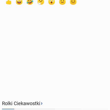
›
Rolki Ciekawostki