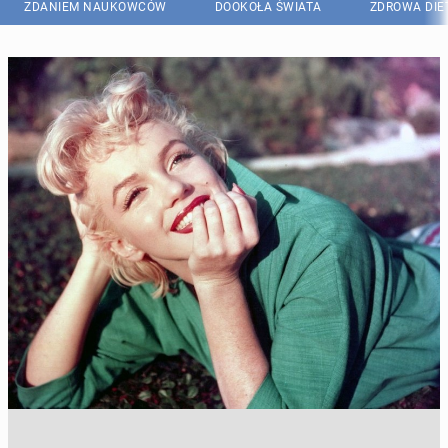
ZDANIEM NAUKOWCÓW
DOOKOŁA ŚWIATA
ZDROWA DIE