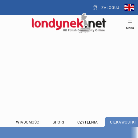
ZALOGUJ
Menu
WIADOMOŚCI
SPORT
CZYTELNIA
CIEKAWOSTKI