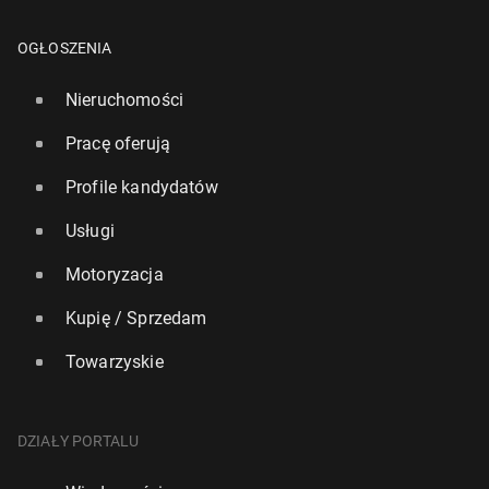
OGŁOSZENIA
Nieruchomości
Pracę oferują
Profile kandydatów
Usługi
Motoryzacja
Kupię / Sprzedam
Towarzyskie
DZIAŁY PORTALU