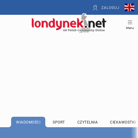
ZALOGUJ
Menu
WIADOMOŚCI
SPORT
CZYTELNIA
CIEKAWOSTKI