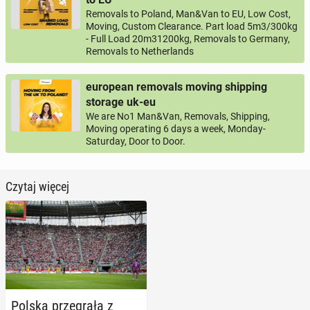
Removals to Poland, Man&Van to EU, Low Cost,
Moving, Custom Clearance. Part load 5m3/300kg
- Full Load 20m31200kg, Removals to Germany,
Removals to Netherlands
european removals moving shipping
storage uk-eu
We are No1 Man&Van, Removals, Shipping,
Moving operating 6 days a week, Monday-
Saturday, Door to Door.
Czytaj więcej
Polska prze­gra­ła z