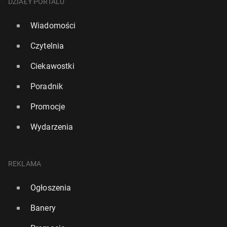
DZIAŁY PORTALU
Wiadomości
Czytelnia
Ciekawostki
Poradnik
Promocje
Wydarzenia
REKLAMA
Ogłoszenia
Banery