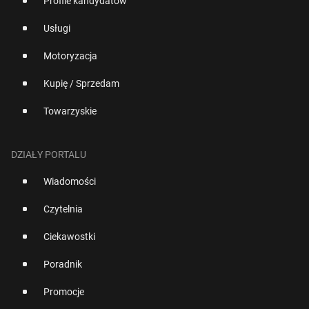
Profile kandydatów
Usługi
Motoryzacja
Kupię / Sprzedam
Towarzyskie
DZIAŁY PORTALU
Wiadomości
Czytelnia
Ciekawostki
Poradnik
Promocje