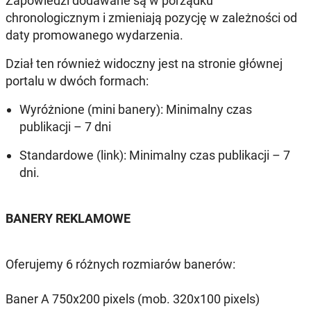
Zapowiedzi dodawane są w porządku
chronologicznym i zmieniają pozycję w zależności od
daty promowanego wydarzenia.
Dział ten również widoczny jest na stronie głównej
portalu w dwóch formach:
Wyróżnione (mini banery): Minimalny czas
publikacji – 7 dni
Standardowe (link): Minimalny czas publikacji – 7
dni.
BANERY REKLAMOWE
Oferujemy 6 różnych rozmiarów banerów:
Baner A 750x200 pixels (mob. 320x100 pixels)