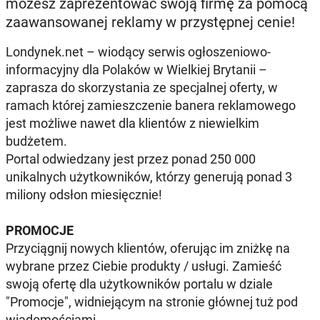
możesz zaprezentować swoją firmę za pomocą
zaawansowanej reklamy w przystępnej cenie!
Londynek.net – wiodący serwis ogłoszeniowo-
informacyjny dla Polaków w Wielkiej Brytanii –
zaprasza do skorzystania ze specjalnej oferty, w
ramach której zamieszczenie banera reklamowego
jest możliwe nawet dla klientów z niewielkim
budżetem.
Portal odwiedzany jest przez ponad 250 000
unikalnych użytkowników, którzy generują ponad 3
miliony odsłon miesięcznie!
PROMOCJE
Przyciągnij nowych klientów, oferując im zniżkę na
wybrane przez Ciebie produkty / usługi. Zamieść
swoją ofertę dla użytkowników portalu w dziale
"Promocje", widniejącym na stronie głównej tuż pod
wiadomościami.