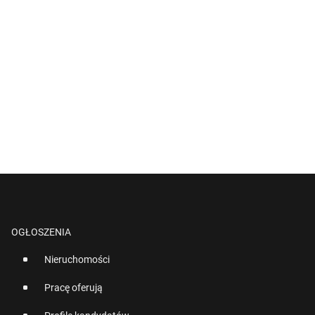
OGŁOSZENIA
Nieruchomości
Pracę oferują