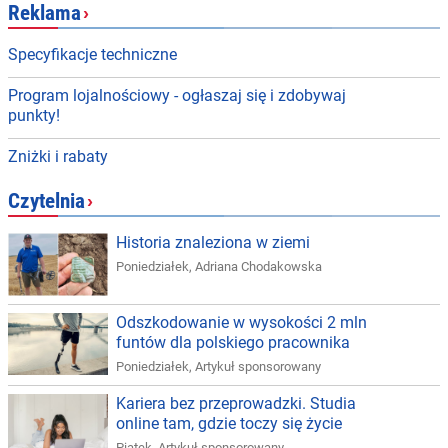
Reklama
›
Specyfikacje techniczne
Program lojalnościowy - ogłaszaj się i zdobywaj
punkty!
Zniżki i rabaty
Czytelnia
›
Historia znaleziona w ziemi
Poniedziałek
,
Adriana Chodakowska
Odszkodowanie w wysokości 2 mln
funtów dla polskiego pracownika
Poniedziałek
,
Artykuł sponsorowany
Kariera bez przeprowadzki. Studia
online tam, gdzie toczy się życie
Piątek
,
Artykuł sponsorowany