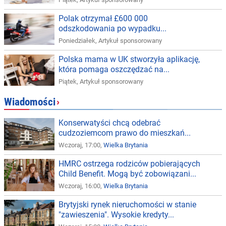
Polak otrzymał £600 000
odszkodowania po wypadku...
Poniedziałek
,
Artykuł sponsorowany
Polska mama w UK stworzyła aplikację,
która pomaga oszczędzać na...
Piątek
,
Artykuł sponsorowany
Wiadomości
›
Konserwatyści chcą odebrać
cudzoziemcom prawo do mieszkań...
Wczoraj, 17:00,
Wielka Brytania
HMRC ostrzega rodziców pobierających
Child Benefit. Mogą być zobowiązani...
Wczoraj, 16:00,
Wielka Brytania
Brytyjski rynek nieruchomości w stanie
"zawieszenia". Wysokie kredyty...