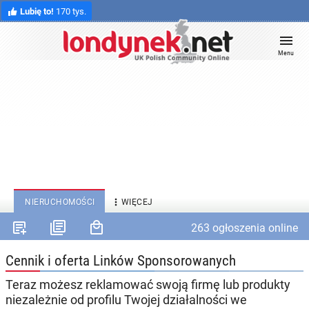
Lubię to!
170 tys.
Menu

NIERUCHOMOŚCI
WIĘCEJ
263 ogłoszenia online
Cennik i oferta Linków Sponsorowanych
Teraz możesz reklamować swoją firmę lub produkty
niezależnie od profilu Twojej działalności we