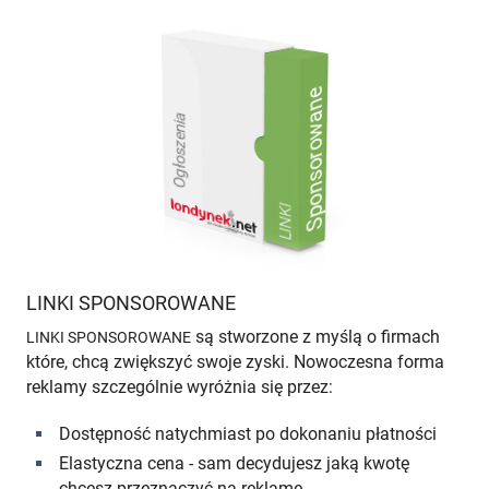
LINKI SPONSOROWANE
są stworzone z myślą o firmach
LINKI SPONSOROWANE
które, chcą zwiększyć swoje zyski. Nowoczesna forma
reklamy szczególnie wyróżnia się przez:
Dostępność natychmiast po dokonaniu płatności
Elastyczna cena - sam decydujesz jaką kwotę
chcesz przeznaczyć na reklamę