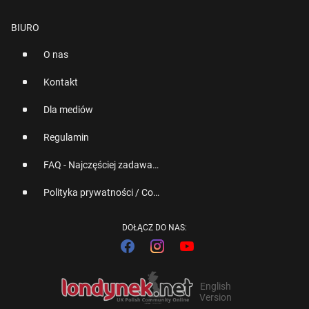
BIURO
O nas
Kontakt
Dla mediów
Regulamin
FAQ - Najczęściej zadawane pytania
Polityka prywatności / Cookies
DOŁĄCZ DO NAS:
English
Version