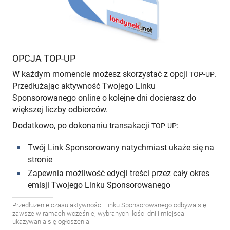
OPCJA TOP-UP
W każdym momencie możesz skorzystać z opcji
.
TOP-UP
Przedłużając aktywność Twojego Linku
Sponsorowanego online o kolejne dni docierasz do
większej liczby odbiorców.
Dodatkowo, po dokonaniu transakacji
:
TOP-UP
Twój Link Sponsorowany natychmiast ukaże się na
stronie
Zapewnia możliwość edycji treści przez cały okres
emisji Twojego Linku Sponsorowanego
Przedłużenie czasu aktywności Linku Sponsorowanego odbywa się
zawsze w ramach wcześniej wybranych ilości dni i miejsca
ukazywania się ogłoszenia