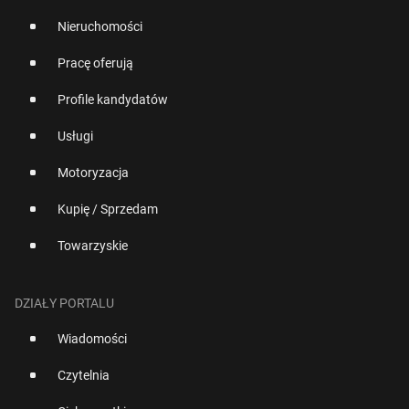
Nieruchomości
Pracę oferują
Profile kandydatów
Usługi
Motoryzacja
Kupię / Sprzedam
Towarzyskie
DZIAŁY PORTALU
Wiadomości
Czytelnia