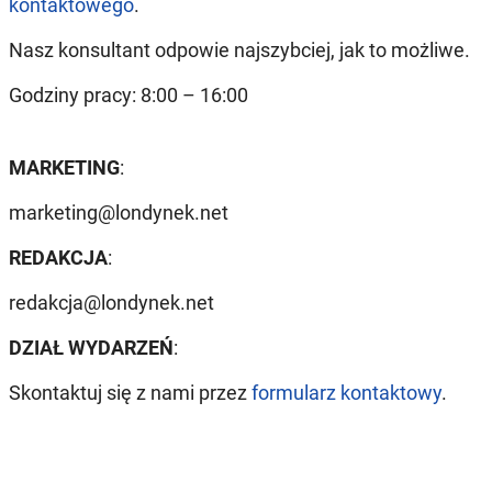
kontaktowego
.
Nasz konsultant odpowie najszybciej, jak to możliwe.
Godziny pracy: 8:00 – 16:00
MARKETING
:
marketing@londynek.net
REDAKCJA
:
redakcja@londynek.net
DZIAŁ WYDARZEŃ
:
Skontaktuj się z nami przez
formularz kontaktowy
.