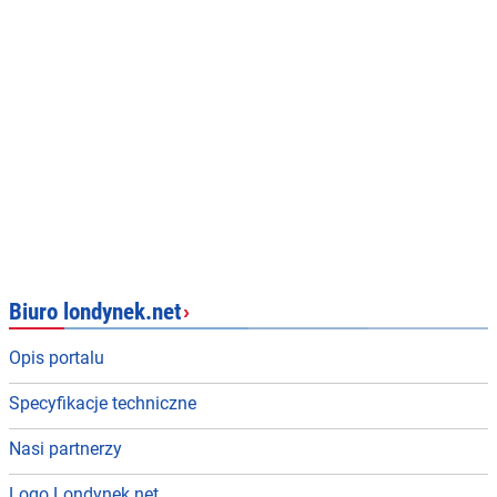
Biuro londynek.net
›
Opis portalu
Specyfikacje techniczne
Nasi partnerzy
Logo Londynek.net