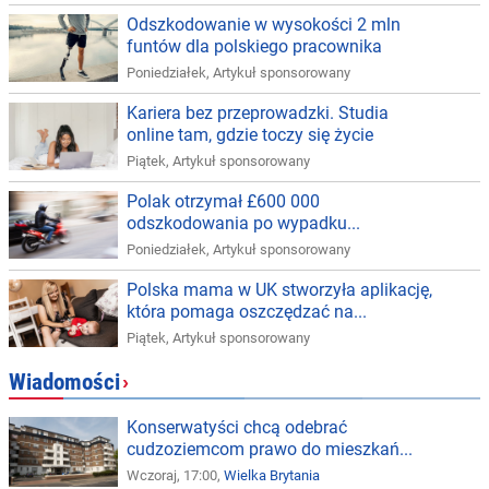
Odszkodowanie w wysokości 2 mln
funtów dla polskiego pracownika
Poniedziałek
,
Artykuł sponsorowany
Kariera bez przeprowadzki. Studia
online tam, gdzie toczy się życie
Piątek
,
Artykuł sponsorowany
Polak otrzymał £600 000
odszkodowania po wypadku...
Poniedziałek
,
Artykuł sponsorowany
Polska mama w UK stworzyła aplikację,
która pomaga oszczędzać na...
Piątek
,
Artykuł sponsorowany
Wiadomości
›
Konserwatyści chcą odebrać
cudzoziemcom prawo do mieszkań...
Wczoraj, 17:00,
Wielka Brytania