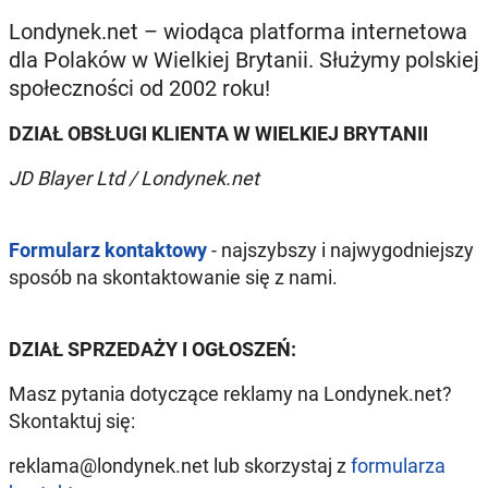
Londynek.net – wiodąca platforma internetowa
dla Polaków w Wielkiej Brytanii. Służymy polskiej
społeczności od 2002 roku!
DZIAŁ OBSŁUGI KLIENTA W WIELKIEJ BRYTANII
JD Blayer Ltd / Londynek.net
Formularz kontaktowy
- najszybszy i najwygodniejszy
sposób na skontaktowanie się z nami.
DZIAŁ SPRZEDAŻY I OGŁOSZEŃ:
Masz pytania dotyczące reklamy na Londynek.net?
Skontaktuj się:
reklama@londynek.net lub skorzystaj z
formularza