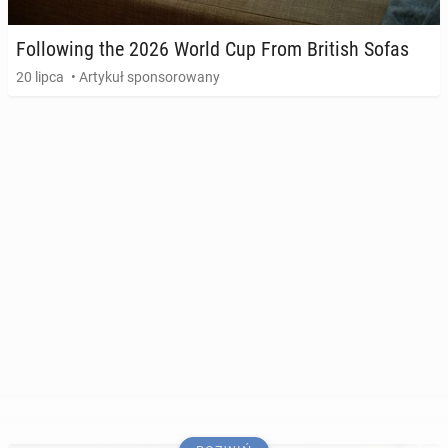
Fol­lo­wing the 2026 World Cup From British Sofas
20 lipca
• Artykuł sponsorowany