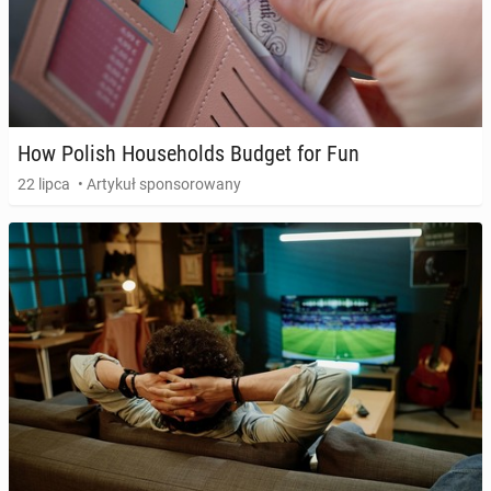
How Polish Ho­use­holds Budget for Fun
22 lipca
• Artykuł sponsorowany