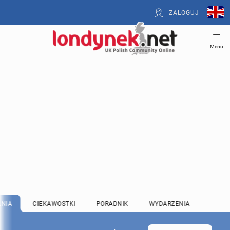
ZALOGUJ
Menu
LNIA
CIEKAWOSTKI
PORADNIK
WYDARZENIA