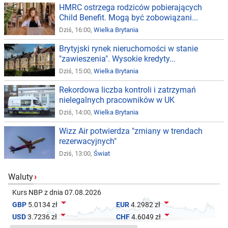
HMRC ostrzega rodziców pobierających
Child Benefit. Mogą być zobowiązani...
Dziś, 16:00,
Wielka Brytania
Brytyjski rynek nieruchomości w stanie
"zawieszenia". Wysokie kredyty...
Dziś, 15:00,
Wielka Brytania
Rekordowa liczba kontroli i zatrzymań
nielegalnych pracowników w UK
Dziś, 14:00,
Wielka Brytania
Wizz Air potwierdza "zmiany w trendach
rezerwacyjnych"
Dziś, 13:00,
Świat
Waluty
›
Kurs NBP z dnia 07.08.2026


GBP
5.0134 zł
EUR
4.2982 zł


USD
3.7236 zł
CHF
4.6049 zł