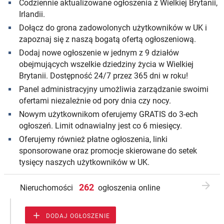
Codziennie aktualizowane ogłoszenia z Wielkiej Brytanii,
Irlandii.
Dołącz do grona zadowolonych użytkowników w UK i
zapoznaj się z naszą bogatą ofertą ogłoszeniową.
Dodaj nowe ogłoszenie w jednym z 9 działów
obejmujących wszelkie dziedziny życia w Wielkiej
Brytanii. Dostępność 24/7 przez 365 dni w roku!
Panel administracyjny umożliwia zarządzanie swoimi
ofertami niezależnie od pory dnia czy nocy.
Nowym użytkownikom oferujemy GRATIS do 3-ech
ogłoszeń. Limit odnawialny jest co 6 miesięcy.
Oferujemy również płatne ogłoszenia, linki
sponsorowane oraz promocje skierowane do setek
tysięcy naszych użytkowników w UK.

262
Nieruchomości
ogłoszenia online

DODAJ OGŁOSZENIE