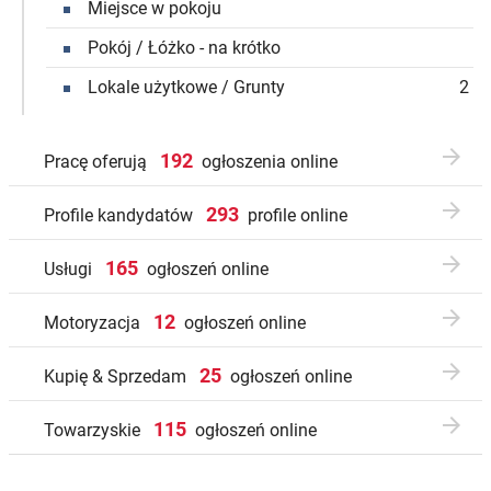
Miejsce w pokoju

Pokój / Łóżko - na krótko

Lokale użytkowe / Grunty
2


192
Pracę oferują
ogłoszenia online

293
Profile kandydatów
profile online

165
Usługi
ogłoszeń online

12
Motoryzacja
ogłoszeń online

25
Kupię & Sprzedam
ogłoszeń online

115
Towarzyskie
ogłoszeń online