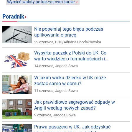
Wymień waluty po korzystnym kursie
›
Poradnik
›
Nie popełniaj tego błędu podczas
aplikowania o pracę
29 czerwca
,
BBC/Adriana Chodakowska
Wysyłka paczek z Polski do UK: Co
warto wiedzieć o formalnościach i...
14 czerwca
,
Jagoda Sowa
W jakim wieku dziecko w UK może
zostać samo w domu?
11 czerwca
,
Jagoda Sowa
Jak prawidłowo segregować odpady w
Anglii według nowych zasad?
9 czerwca
,
Jagoda Sowa
Prawa pasażera w UK. Jak odzyskać