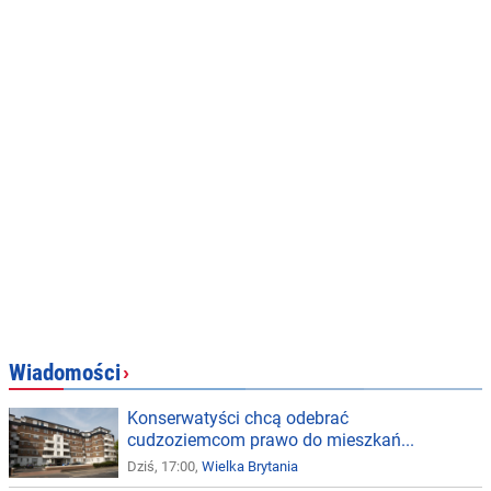
Wiadomości
›
Konserwatyści chcą odebrać
cudzoziemcom prawo do mieszkań...
Dziś, 17:00,
Wielka Brytania