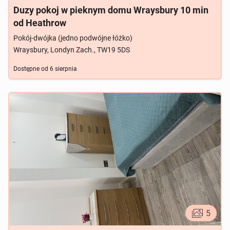
Duzy pokoj w pieknym domu Wraysbury 10 min
od Heathrow
Pokój-dwójka (jedno podwójne łóżko)
Wraysbury, Londyn Zach., TW19 5DS
Dostępne od
6 sierpnia
5