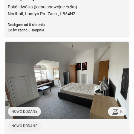
Pokój-dwójka (jedno podwójne łóżko)
Northolt, Londyn Pn.-Zach., UB54HZ
Dostępne od
8 sierpnia
Odświeżono
8 sierpnia
5
NOWO DODANE
NOWO DODANE