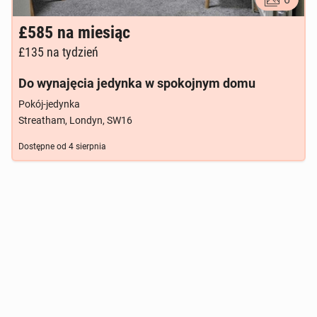
£585
na miesiąc
£135
na tydzień
Do wynajęcia jedynka w spokojnym domu
Pokój-jedynka
Streatham, Londyn, SW16
Dostępne od
4 sierpnia