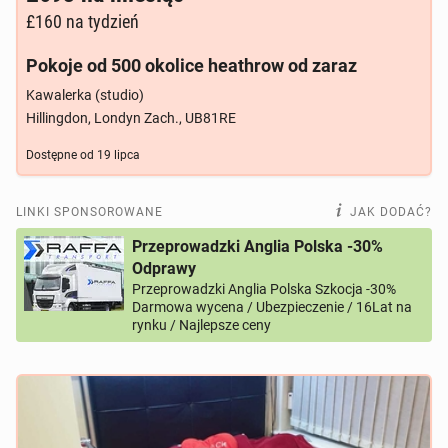
£160
na tydzień
Pokoje od 500 okolice heathrow od zaraz
Kawalerka (studio)
Hillingdon, Londyn Zach., UB81RE
Dostępne od
19 lipca
LINKI SPONSOROWANE
JAK DODAĆ?
Przeprowadzki Anglia Polska -30%
Odprawy
Przeprowadzki Anglia Polska Szkocja -30%
Darmowa wycena / Ubezpieczenie / 16Lat na
rynku / Najlepsze ceny