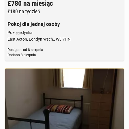
£780
na miesiąc
£180
na tydzień
Pokoj dla jednej osoby
Pokój-jedynka
East Acton, Londyn Wsch., W3 7HN
Dostępne od
8 sierpnia
Dodano
8 sierpnia