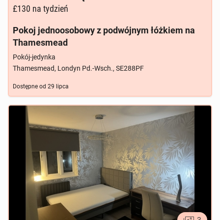
£130
na tydzień
Pokoj jednoosobowy z podwójnym łóżkiem na
Thamesmead
Pokój-jedynka
Thamesmead, Londyn Pd.-Wsch., SE288PF
Dostępne od
29 lipca