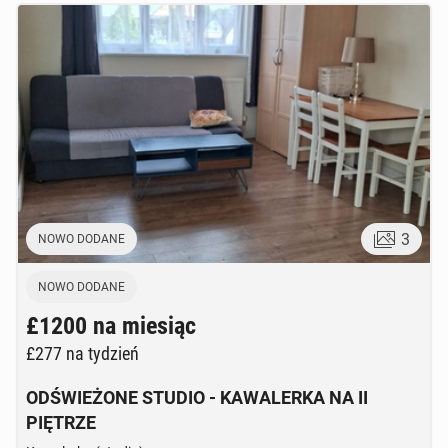
3
NOWO DODANE
NOWO DODANE
£1200
na miesiąc
£277
na tydzień
ODŚWIEŻONE STUDIO - KAWALERKA NA II
PIĘTRZE