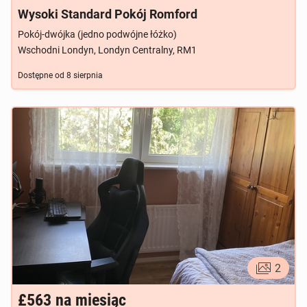
Wysoki Standard Pokój Romford
Pokój-dwójka (jedno podwójne łóżko)
Wschodni Londyn, Londyn Centralny, RM1
Dostępne od
8 sierpnia
2
£563
na miesiąc