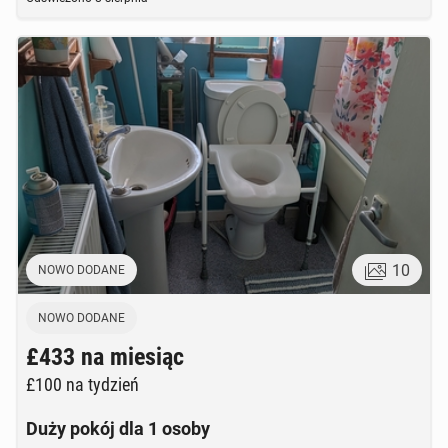
10
NOWO DODANE
NOWO DODANE
£433
na miesiąc
£100
na tydzień
Duży pokój dla 1 osoby