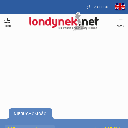
ZALOGUJ
Filtruj
Menu
NIERUCHOMOŚCI