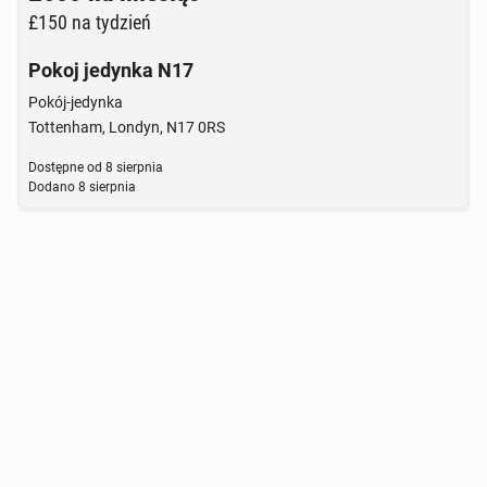
£150
na tydzień
Pokoj jedynka N17
Pokój-jedynka
Tottenham, Londyn, N17 0RS
Dostępne od
8 sierpnia
Dodano
8 sierpnia