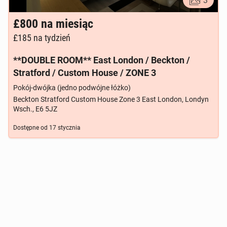
3
£800
na miesiąc
£185
na tydzień
**DOUBLE ROOM** East London / Beckton /
Stratford / Custom House / ZONE 3
Pokój-dwójka (jedno podwójne łóżko)
Beckton Stratford Custom House Zone 3 East London, Londyn
Wsch., E6 5JZ
Dostępne od
17 stycznia