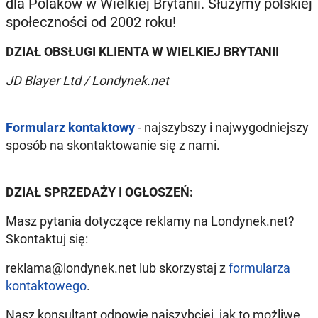
dla Polaków w Wielkiej Brytanii. Służymy polskiej
społeczności od 2002 roku!
DZIAŁ OBSŁUGI KLIENTA W WIELKIEJ BRYTANII
JD Blayer Ltd / Londynek.net
Formularz kontaktowy
- najszybszy i najwygodniejszy
sposób na skontaktowanie się z nami.
DZIAŁ SPRZEDAŻY I OGŁOSZEŃ:
Masz pytania dotyczące reklamy na Londynek.net?
Skontaktuj się:
reklama@londynek.net lub skorzystaj z
formularza
kontaktowego
.
Nasz konsultant odpowie najszybciej, jak to możliwe.