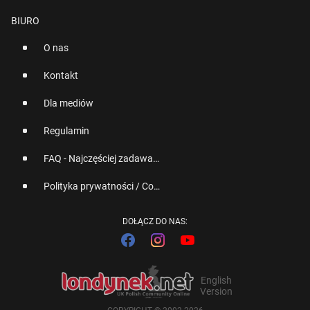
BIURO
O nas
Kontakt
Dla mediów
Regulamin
FAQ - Najczęściej zadawane pytania
Polityka prywatności / Cookies
DOŁĄCZ DO NAS:
English
Version