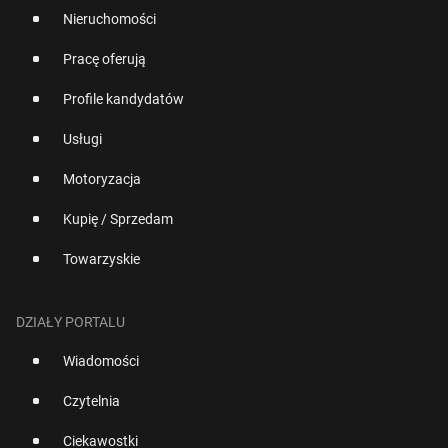
Nieruchomości
Pracę oferują
Profile kandydatów
Usługi
Motoryzacja
Kupię / Sprzedam
Towarzyskie
DZIAŁY PORTALU
Wiadomości
Czytelnia
Ciekawostki