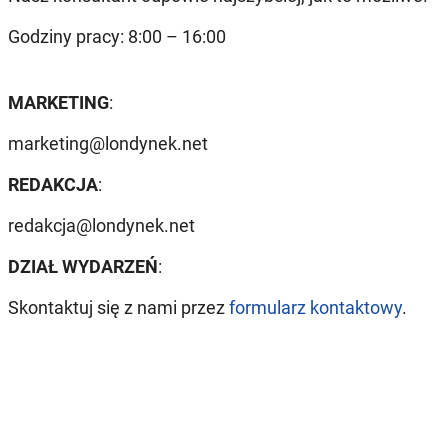
Godziny pracy: 8:00 – 16:00
MARKETING
:
marketing@londynek.net
REDAKCJA
:
redakcja@londynek.net
DZIAŁ WYDARZEŃ
:
Skontaktuj się z nami przez
formularz kontaktowy
.