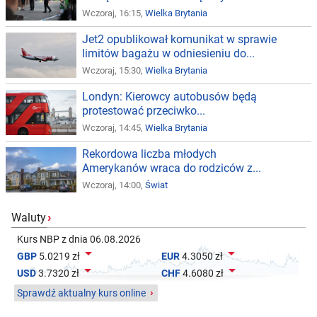
Wczoraj, 16:15,
Wielka Brytania
Jet2 opublikował komunikat w sprawie
limitów bagażu w odniesieniu do...
Wczoraj, 15:30,
Wielka Brytania
Londyn: Kierowcy autobusów będą
protestować przeciwko...
Wczoraj, 14:45,
Wielka Brytania
Rekordowa liczba młodych
Amerykanów wraca do rodziców z...
Wczoraj, 14:00,
Świat
Waluty
›
Kurs NBP z dnia 06.08.2026


GBP
5.0219 zł
EUR
4.3050 zł


USD
3.7320 zł
CHF
4.6080 zł
Sprawdź aktualny kurs online
›