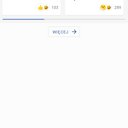
103
289
WIĘCEJ