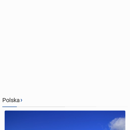
›
Polska