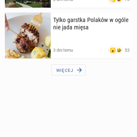
Tylko garstka Polaków w ogóle
nie jada mięsa
53
3 dni temu
WIĘCEJ