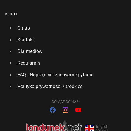
BIURO
O nas
Kontakt
Dla mediów
Regulamin
FAQ - Najczęściej zadawane pytania
Polityka prywatności / Cookies
DOŁĄCZ DO NAS:
English
Version