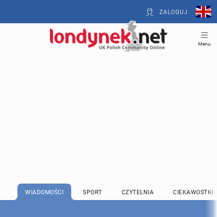
ZALOGUJ
Menu
WIADOMOŚCI
SPORT
CZYTELNIA
CIEKAWOSTKI