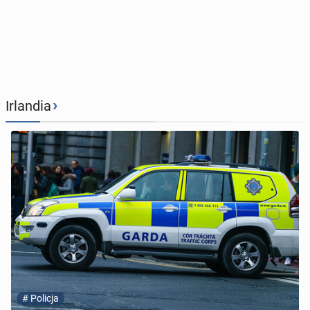
›
Irlandia
#
Policja