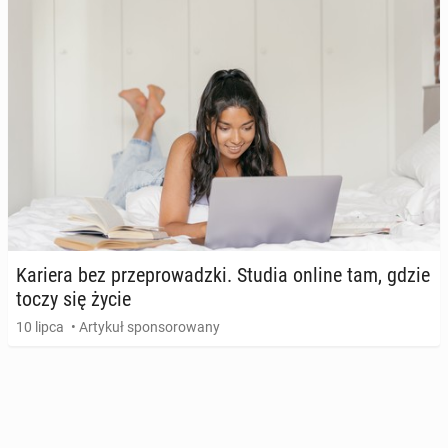
Kariera bez prze­pro­wadz­ki. Studia online tam, gdzie
toczy się życie
10 lipca
• Artykuł sponsorowany