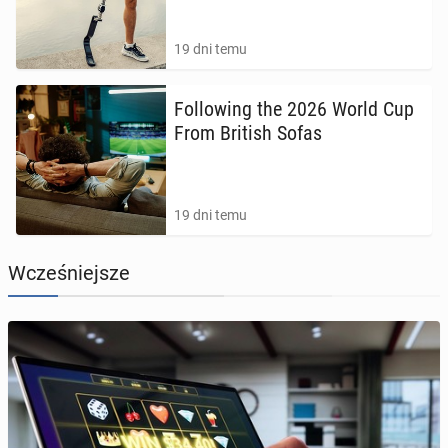
19 dni temu
Fol­lo­wing the 2026 World Cup
From British Sofas
19 dni temu
Wcześniejsze