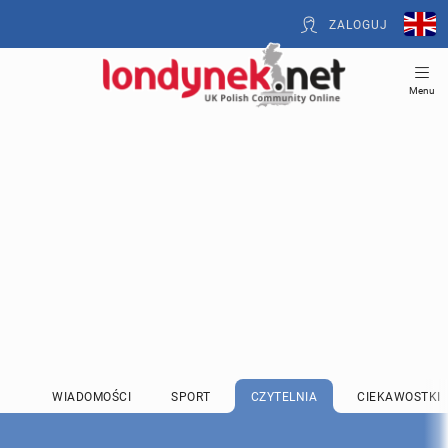
ZALOGUJ
Menu
WIADOMOŚCI
SPORT
CZYTELNIA
CIEKAWOSTKI