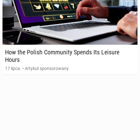
How the Polish Com­mu­ni­ty Spends Its Leisure
Hours
17 lipca
• Artykuł sponsorowany