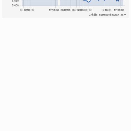
Źródło: currencybeacon.com