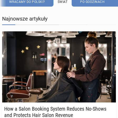
WRACAMY DO POLSKI?
ŚWIAT
PO GODZINACH
Najnowsze artykuły
How a Salon Booking System Reduces No-Shows
and Pro­tects Hair Salon Revenue