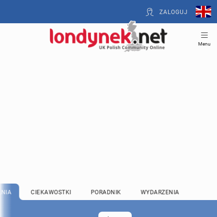
ZALOGUJ
Menu
LNIA
CIEKAWOSTKI
PORADNIK
WYDARZENIA