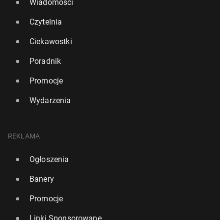
Wiadomości
Czytelnia
Ciekawostki
Poradnik
Promocje
Wydarzenia
REKLAMA
Ogłoszenia
Banery
Promocje
Linki Sponsorowane