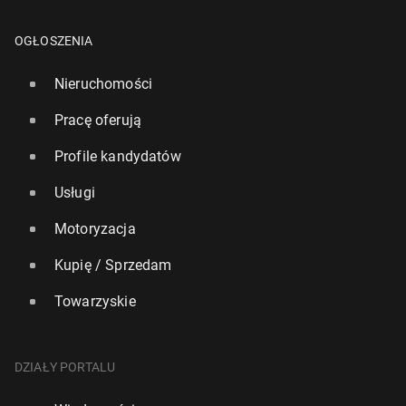
OGŁOSZENIA
Nieruchomości
Pracę oferują
Profile kandydatów
Usługi
Motoryzacja
Kupię / Sprzedam
Towarzyskie
DZIAŁY PORTALU