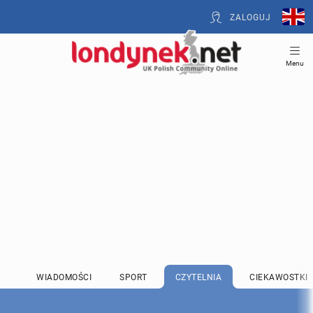
ZALOGUJ
Menu
WIADOMOŚCI
SPORT
CZYTELNIA
CIEKAWOSTKI