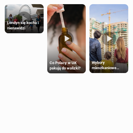
Londyn się kocha i
nienawidzi
Wybory
Co Polacy w UK
mieszkaniowe
pakują do walizki?
Polaków 2025