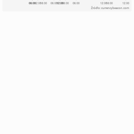
Źródło: currencybeacon.com