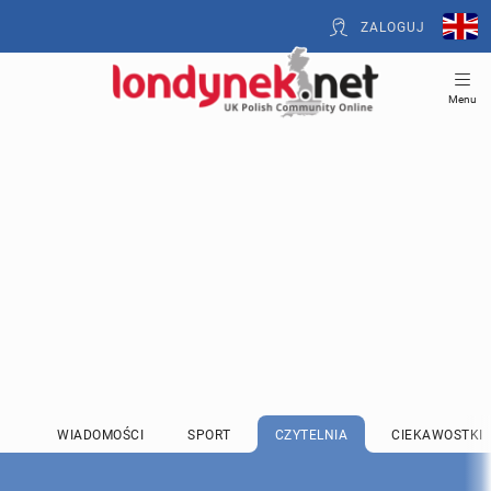
ZALOGUJ
Menu
WIADOMOŚCI
SPORT
CZYTELNIA
CIEKAWOSTKI