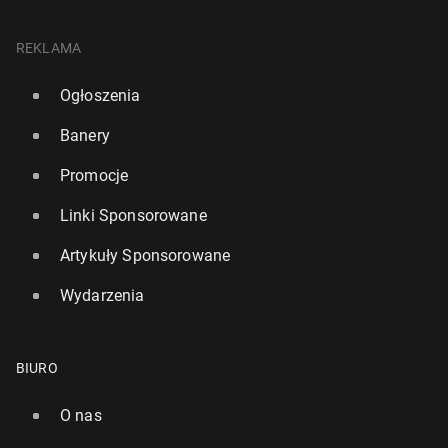
REKLAMA
Ogłoszenia
Banery
Promocje
Linki Sponsorowane
Artykuły Sponsorowane
Wydarzenia
BIURO
O nas