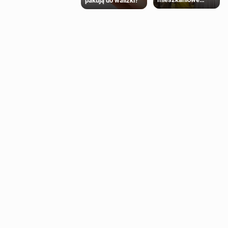
pakują do walizki?
Polaków 2025