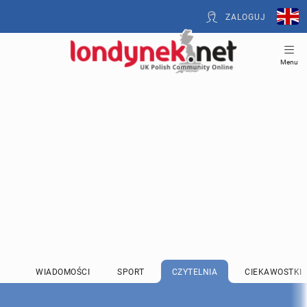
ZALOGUJ
Menu
WIADOMOŚCI
SPORT
CZYTELNIA
CIEKAWOSTKI