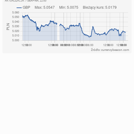
AKTUALIZACJA:
7 SIERPNIA, 22:00
Źródło: currencybeacon.com