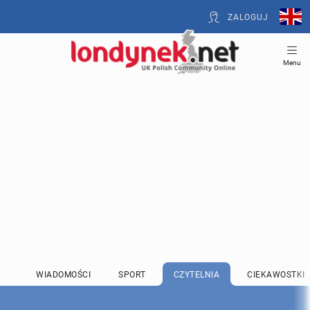
ZALOGUJ
Menu
WIADOMOŚCI
SPORT
CZYTELNIA
CIEKAWOSTKI