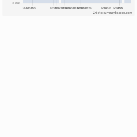
Źródło: currencybeacon.com