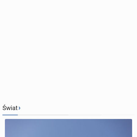
›
Świat