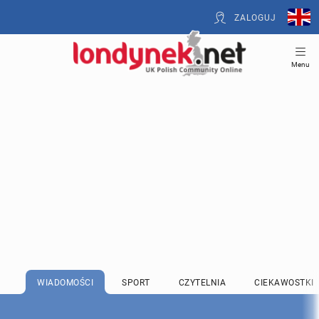
ZALOGUJ
Menu
WIADOMOŚCI
SPORT
CZYTELNIA
CIEKAWOSTKI