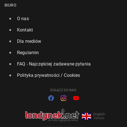
BIURO
O nas
Kontakt
Dla mediów
Regulamin
FAQ - Najczęściej zadawane pytania
Polityka prywatności / Cookies
DOŁĄCZ DO NAS:
English
Version