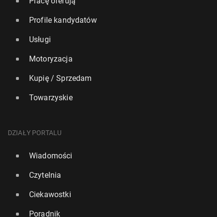
Pracę oferują
Profile kandydatów
Usługi
Motoryzacja
Kupię / Sprzedam
Towarzyskie
DZIAŁY PORTALU
Wiadomości
Czytelnia
Ciekawostki
Poradnik