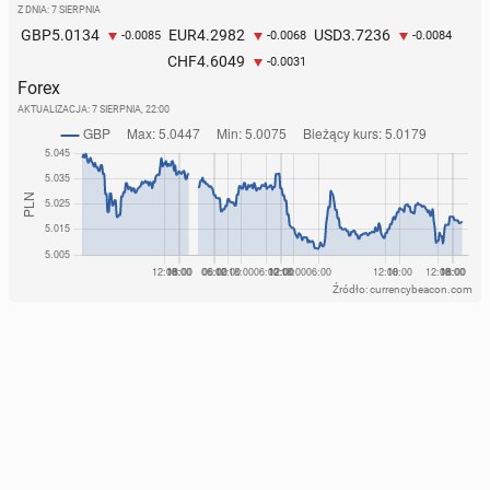
Z DNIA: 7 SIERPNIA
5.0134
4.2982
3.7236
GBP
EUR
USD
-0.0085
-0.0068
-0.0084
4.6049
CHF
-0.0031
Forex
AKTUALIZACJA:
7 SIERPNIA, 22:00
Źródło: currencybeacon.com