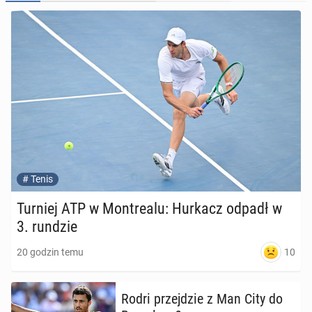
#
Tenis
Turniej ATP w Mont­re­alu: Hurkacz odpadł w
3. rundzie
10
20 godzin temu
Rodri przej­dzie z Man City do