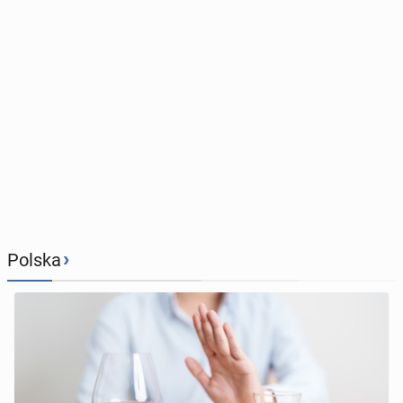
›
Polska