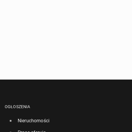
OGŁOSZENIA
Nieruchomości