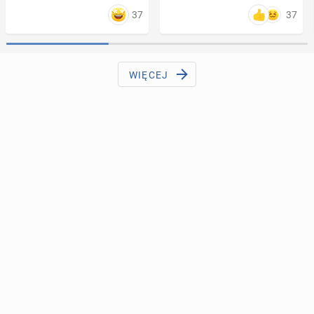
37
37
WIĘCEJ