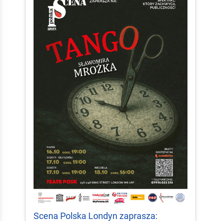
Scena Polska Londyn zaprasza: