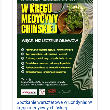
Spotkanie warsztatowe w Londynie: W
kręgu medycyny chińskiej