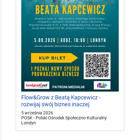
Flow&Grow z Beatą Kapcewicz -
rozwijaj swój biznes inaczej
5 września 2026
POSK - Polski Ośrodek Społeczno-Kulturalny
Londyn