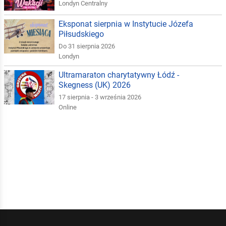
Londyn Centralny
Eksponat sierpnia w Instytucie Józefa
Piłsudskiego
Do 31 sierpnia 2026
Londyn
Ultramaraton charytatywny Łódź -
Skegness (UK) 2026
17 sierpnia - 3 września 2026
Online