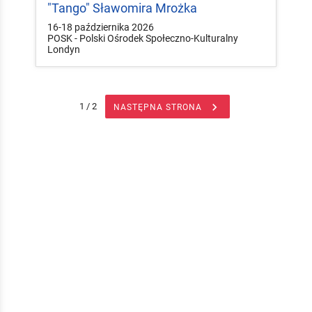
"Tango" Sławomira Mrożka
16-18 października 2026
POSK - Polski Ośrodek Społeczno-Kulturalny
Londyn

1 / 2
NASTĘPNA STRONA