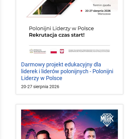
Darmowy projekt edukacyjny dla
liderek i liderów polonijnych - Polonijni
Liderzy w Polsce
20-27 sierpnia 2026