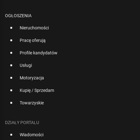
OGŁOSZENIA
Nieruchomości
Pracę oferują
Profile kandydatów
Usługi
Motoryzacja
Kupię / Sprzedam
Towarzyskie
DZIAŁY PORTALU
Wiadomości