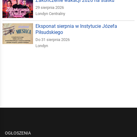
Zakończenie wakacji 2026 na statku
29 sierpnia 2026
Londyn Centralny
Eksponat sierpnia w Instytucie Józefa
Piłsudskiego
Do 31 sierpnia 2026
Londyn
OGŁOSZENIA