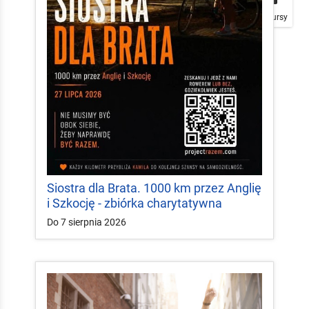
Plakaty
Mapa
Konkursy
Siostra dla Brata. 1000 km przez Anglię
i Szkocję - zbiórka charytatywna
Do 7 sierpnia 2026