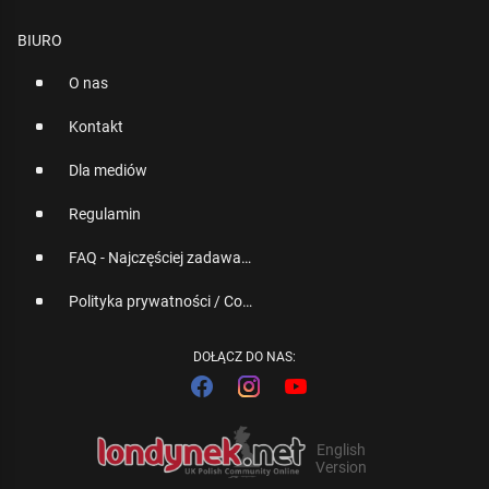
BIURO
O nas
Kontakt
Dla mediów
Regulamin
FAQ - Najczęściej zadawane pytania
Polityka prywatności / Cookies
DOŁĄCZ DO NAS:
English
Version