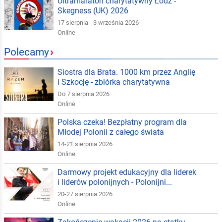
Ultramaraton charytatywny Łódź -
Skegness (UK) 2026
17 sierpnia - 3 września 2026
Online
Polecamy
›
Siostra dla Brata. 1000 km przez Anglię
i Szkocję - zbiórka charytatywna
Do 7 sierpnia 2026
Online
Polska czeka! Bezpłatny program dla
Młodej Polonii z całego świata
14-21 sierpnia 2026
Online
Darmowy projekt edukacyjny dla liderek
i liderów polonijnych - Polonijni...
20-27 sierpnia 2026
Online