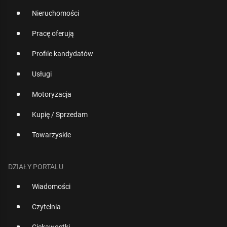
Nieruchomości
Pracę oferują
Profile kandydatów
Usługi
Motoryzacja
Kupię / Sprzedam
Towarzyskie
DZIAŁY PORTALU
Wiadomości
Czytelnia