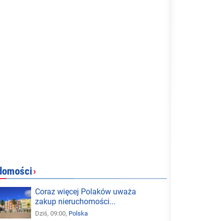
domości
›
Coraz więcej Polaków uważa
zakup nieruchomości...
Dziś, 09:00,
Polska