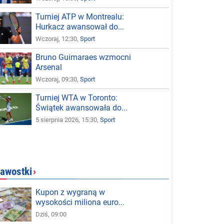
Turniej ATP w Montrealu:
Hurkacz awansował do...
Wczoraj, 12:30,
Sport
Bruno Guimaraes wzmocni
Arsenal
Wczoraj, 09:30,
Sport
Turniej WTA w Toronto:
Świątek awansowała do...
5 sierpnia 2026, 15:30,
Sport
awostki
›
Kupon z wygraną w
wysokości miliona euro...
Dziś, 09:00