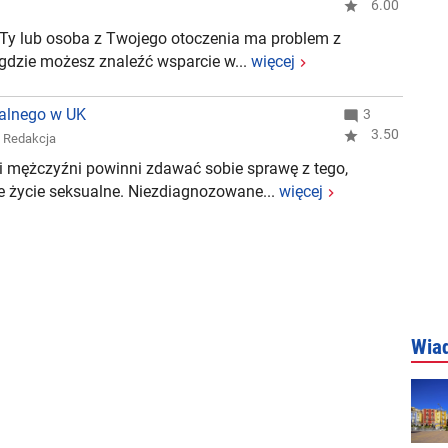
 Ty lub osoba z Twojego otoczenia ma problem z
gdzie możesz znaleźć wsparcie w...
więcej
ualnego w UK
3
,
Redakcja
 i mężczyźni powinni zdawać sobie sprawę z tego,
e życie seksualne. Niezdiagnozowane...
więcej
Wia