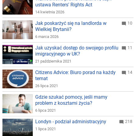
ustawa Renters' Rights Act
14 kwietnia 2026
Jak poskarżyć się na landlorda w
10
Wielkiej Brytanii?
6 marca 2026
Jak uzyskać dostęp do swojego profilu
11
imigracyjnego w UK?
21 października 2021
Citizens Advice: Biuro porad na każdy
14
temat
26 lipca 2021
Gdzie szukać pomocy, jeśli mamy
problem z kosztami życia?
6 lipca 2021
Londyn - podział administracyjny
218
1 lipca 2021