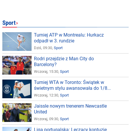
Sport
›
Turniej ATP w Montrealu: Hurkacz
odpadł w 3. rundzie
Dziś, 09:30,
Sport
Rodri przejdzie z Man City do
Barcelony?
Wczoraj, 15:30,
Sport
Turniej WTA w Toronto: Świątek w
świetnym stylu awansowała do 1/8...
Wczoraj, 12:30,
Sport
Jaissle nowym trenerem Newcastle
United
Wczoraj, 09:30,
Sport
Liga portugalska: Leczący kontuzję