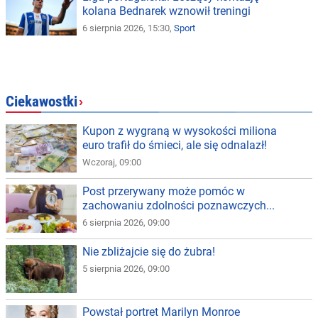
kolana Bednarek wznowił treningi
6 sierpnia 2026, 15:30,
Sport
Ciekawostki
›
Kupon z wygraną w wysokości miliona
euro trafił do śmieci, ale się odnalazł!
Wczoraj, 09:00
Post przerywany może pomóc w
zachowaniu zdolności poznawczych...
6 sierpnia 2026, 09:00
Nie zbliżajcie się do żubra!
5 sierpnia 2026, 09:00
Powstał portret Marilyn Monroe