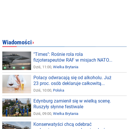
Wiadomości
›
"Times": Rośnie rola rola
fizjoterapeutów RAF w misjach NATO...
Dziś, 11:00,
Wielka Brytania
Polacy odwracają się od alkoholu. Już
23 proc. osób deklaruje całkowitą...
Dziś, 10:00,
Polska
Edynburg zamienił się w wielką scenę.
Ruszyły słynne festiwale
Dziś, 09:00,
Wielka Brytania
Konserwatyści chcą odebrać