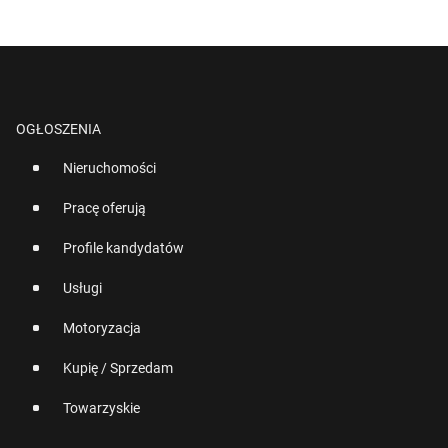
OGŁOSZENIA
Nieruchomości
Pracę oferują
Profile kandydatów
Usługi
Motoryzacja
Kupię / Sprzedam
Towarzyskie