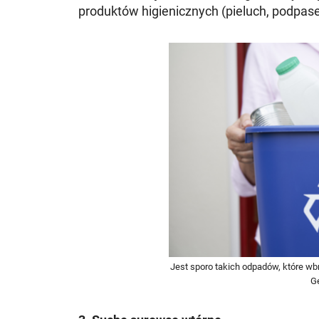
produktów higienicznych (pieluch, podpasek
Jest sporo takich odpadów, które wbr
G