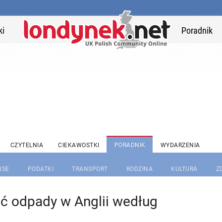
ki
Poradnik
CZYTELNIA
CIEKAWOSTKI
PORADNIK
WYDARZENIA
NSE
PODATKI
TRANSPORT
RODZINA
KULTURA
Z
ć odpady w Anglii według