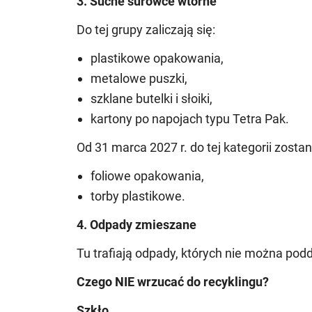
3. Suche surowce wtórne
Do tej grupy zaliczają się:
plastikowe opakowania,
metalowe puszki,
szklane butelki i słoiki,
kartony po napojach typu Tetra Pak.
Od 31 marca 2027 r. do tej kategorii zost
foliowe opakowania,
torby plastikowe.
4. Odpady zmieszane
Tu trafiają odpady, których nie można po
Czego NIE wrzucać do recyklingu?
Szkło