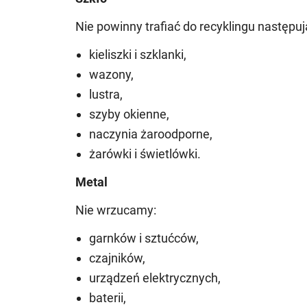
Nie powinny trafiać do recyklingu następuj
kieliszki i szklanki,
wazony,
lustra,
szyby okienne,
naczynia żaroodporne,
żarówki i świetlówki.
Metal
Nie wrzucamy:
garnków i sztućców,
czajników,
urządzeń elektrycznych,
baterii,