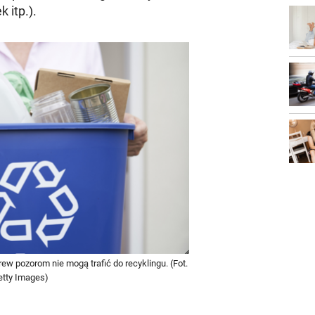
 itp.).
ew pozorom nie mogą trafić do recyklingu. (Fot.
etty Images)