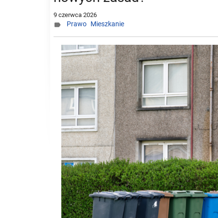
9 czerwca 2026
Prawo
Mieszkanie
