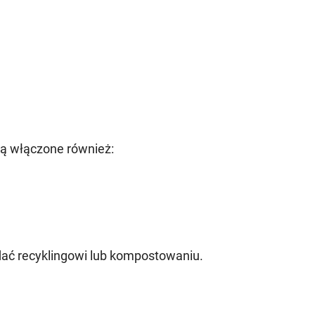
aną włączone również:
ddać recyklingowi lub kompostowaniu.