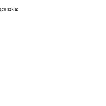
ące szkła: