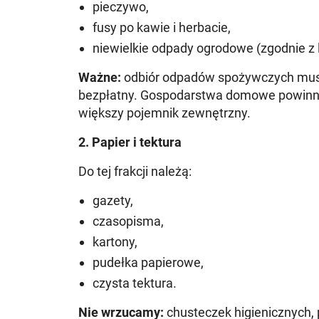
pieczywo,
fusy po kawie i herbacie,
niewielkie odpady ogrodowe (zgodnie z 
Ważne:
odbiór odpadów spożywczych musi o
bezpłatny. Gospodarstwa domowe powinn
większy pojemnik zewnętrzny.
2. Papier i tektura
Do tej frakcji należą:
gazety,
czasopisma,
kartony,
pudełka papierowe,
czysta tektura.
Nie wrzucamy:
chusteczek higienicznych,