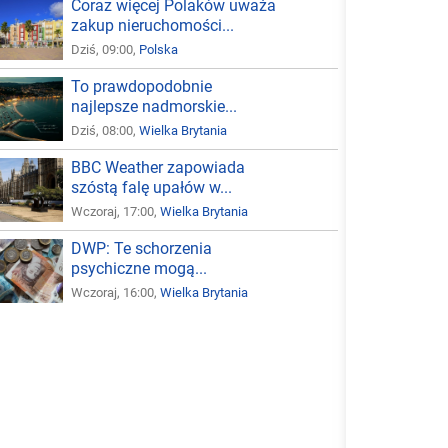
Coraz więcej Polaków uważa
zakup nieruchomości...
Dziś, 09:00,
Polska
To prawdopodobnie
najlepsze nadmorskie...
Dziś, 08:00,
Wielka Brytania
BBC Weather zapowiada
szóstą falę upałów w...
Wczoraj, 17:00,
Wielka Brytania
DWP: Te schorzenia
psychiczne mogą...
Wczoraj, 16:00,
Wielka Brytania