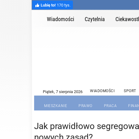
Lubię to!
170 tys.
Wiadomości
Czytelnia
Ciekawost
WIADOMOŚCI
SPORT
MIESZKANIE
PRAWO
PRACA
FINA
Jak prawidłowo segregowa
nowych zasad?