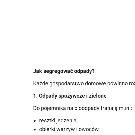
Jak segregować odpady?
Każde gospodarstwo domowe powinno rozd
1. Odpady spożywcze i zielone
Do pojemnika na bioodpady trafiają m.in.:
resztki jedzenia,
obierki warzyw i owoców,