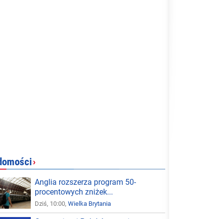
domości
›
Anglia rozszerza program 50-
procentowych zniżek...
Dziś, 10:00,
Wielka Brytania