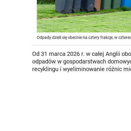
Odpady dzieli się obecnie na cztery frakcje, w czter
Od 31 marca 2026 r. w całej Anglii ob
odpadów w gospodarstwach domowych
recyklingu i wyeliminowanie różnic 