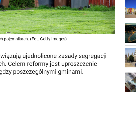
ech pojemnikach. (Fot. Getty Images)
owiązują ujednolicone zasady segregacji
. Celem reformy jest uproszczenie
między poszczególnymi gminami.