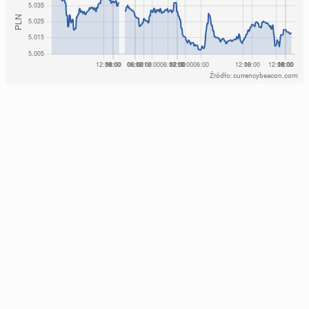
Źródło: currencybeacon.com