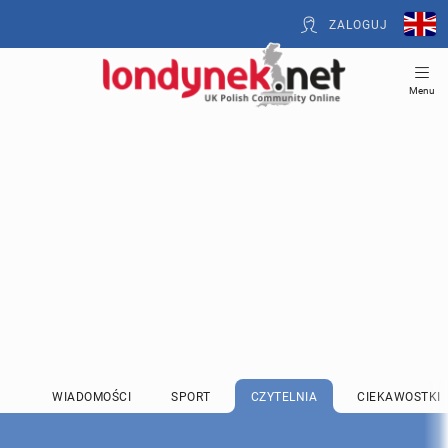
ZALOGUJ
Menu
WIADOMOŚCI
SPORT
CZYTELNIA
CIEKAWOSTKI