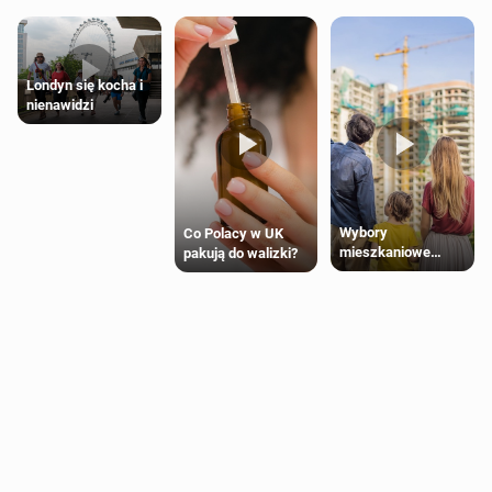
Londyn się kocha i
nienawidzi
Wybory
Co Polacy w UK
mieszkaniowe
pakują do walizki?
Polaków 2025