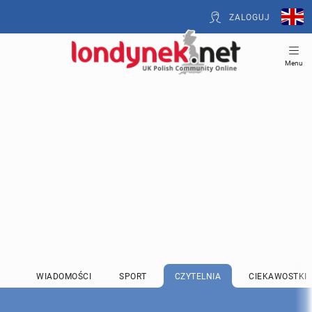
ZALOGUJ
Menu
WIADOMOŚCI
SPORT
CZYTELNIA
CIEKAWOSTKI