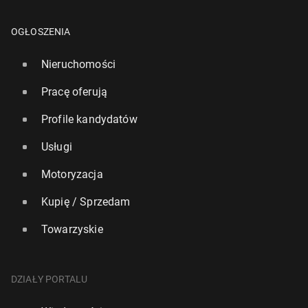
OGŁOSZENIA
Nieruchomości
Pracę oferują
Profile kandydatów
Usługi
Motoryzacja
Kupię / Sprzedam
Towarzyskie
DZIAŁY PORTALU