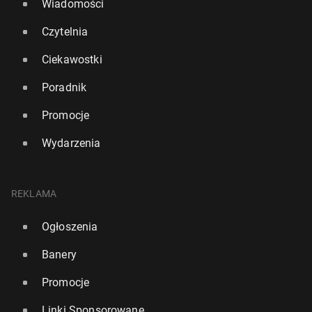
Wiadomości
Czytelnia
Ciekawostki
Poradnik
Promocje
Wydarzenia
REKLAMA
Ogłoszenia
Banery
Promocje
Linki Sponsorowane