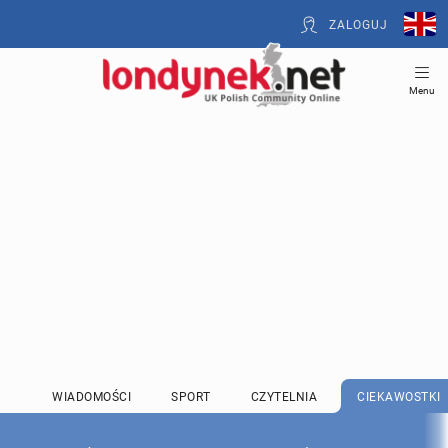
ZALOGUJ
Menu
WIADOMOŚCI
SPORT
CZYTELNIA
CIEKAWOSTKI