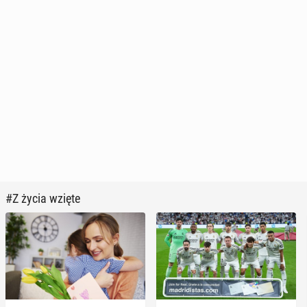
#Z życia wzięte