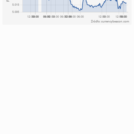
Źródło: currencybeacon.com