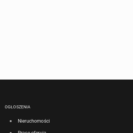
OGŁOSZENIA
Nieruchomości
Pracę oferują