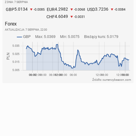
Z DNIA: 7 SIERPNIA
5.0134
4.2982
3.7236
GBP
EUR
USD
-0.0085
-0.0068
-0.0084
4.6049
CHF
-0.0031
Forex
AKTUALIZACJA:
7 SIERPNIA, 22:00
Źródło: currencybeacon.com