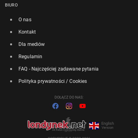
BIURO
O nas
Kontakt
Dla mediów
Regulamin
FAQ - Najczęściej zadawane pytania
Polityka prywatności / Cookies
DOŁĄCZ DO NAS:
English
Version