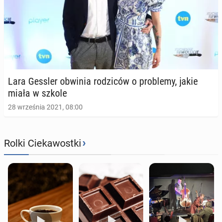
Lara Gessler obwinia ro­dzi­ców o pro­ble­my, jakie
miała w szkole
28 września 2021, 08:00
›
Rolki Ciekawostki