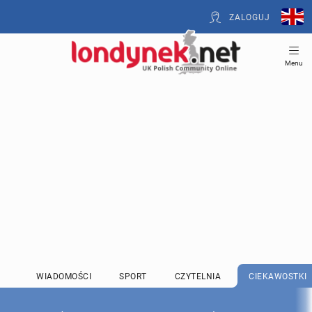
ZALOGUJ
Menu
WIADOMOŚCI
SPORT
CZYTELNIA
CIEKAWOSTKI