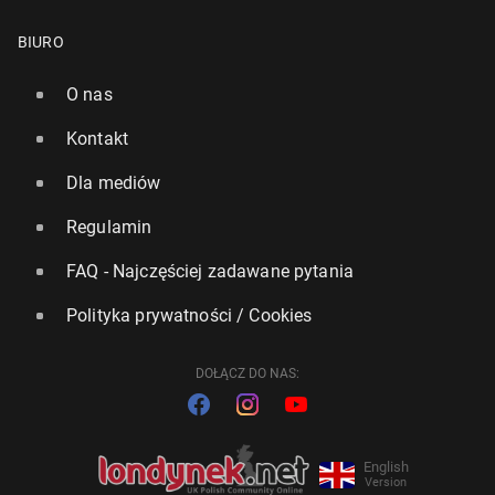
BIURO
O nas
Kontakt
Dla mediów
Regulamin
FAQ - Najczęściej zadawane pytania
Polityka prywatności / Cookies
DOŁĄCZ DO NAS:
English
Version