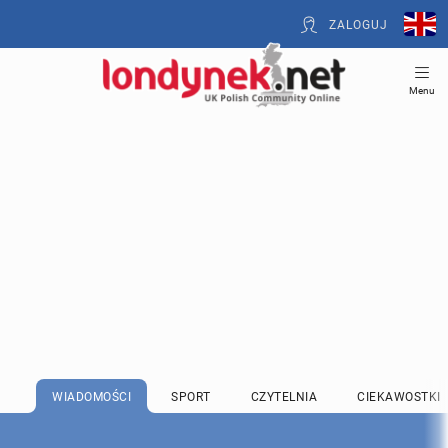
ZALOGUJ
Menu
WIADOMOŚCI
SPORT
CZYTELNIA
CIEKAWOSTKI