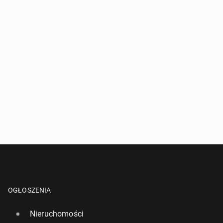
OGŁOSZENIA
Nieruchomości