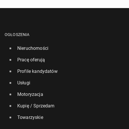
17 grudnia 2022, 07:00
OGŁOSZENIA
Nieruchomości
Pracę oferują
Profile kandydatów
Usługi
Motoryzacja
Kupię / Sprzedam
Towarzyskie