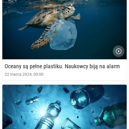
Oceany są pełne pla­sti­ku. Na­ukow­cy biją na alarm
22 marca 2024, 09:00