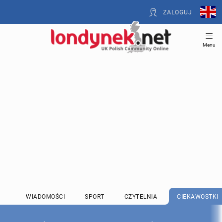
ZALOGUJ
Menu
WIADOMOŚCI
SPORT
CZYTELNIA
CIEKAWOSTKI