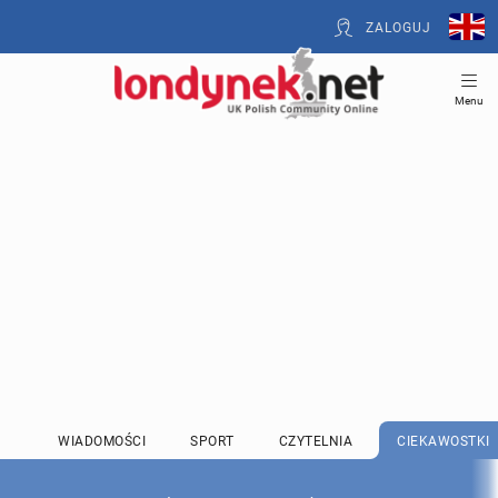
ZALOGUJ
Menu
WIADOMOŚCI
SPORT
CZYTELNIA
CIEKAWOSTKI