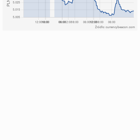
Źródło: currencybeacon.com