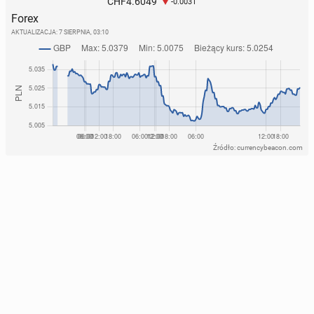
4.6049
CHF
-0.0031
Forex
AKTUALIZACJA:
7 SIERPNIA, 03:10
Źródło: currencybeacon.com