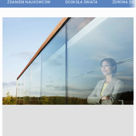
ZDANIEM NAUKOWCÓW
DOOKOŁA ŚWIATA
ZDROWA DIE