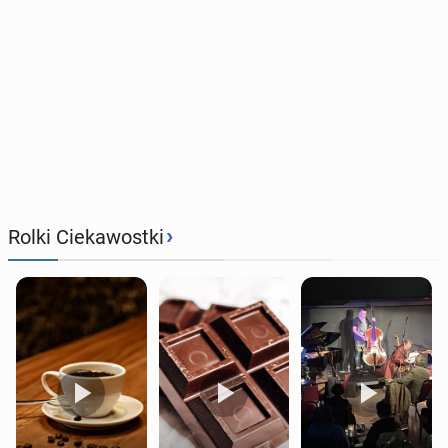
›
Rolki Ciekawostki