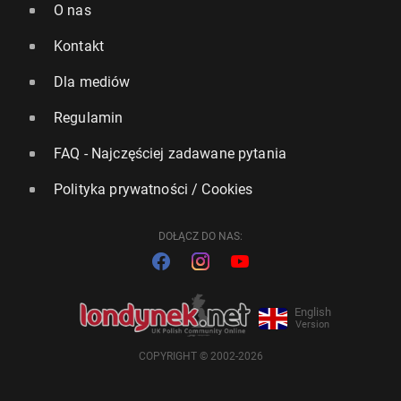
O nas
Kontakt
Dla mediów
Regulamin
FAQ - Najczęściej zadawane pytania
Polityka prywatności / Cookies
DOŁĄCZ DO NAS:
English
Version
COPYRIGHT © 2002-2026