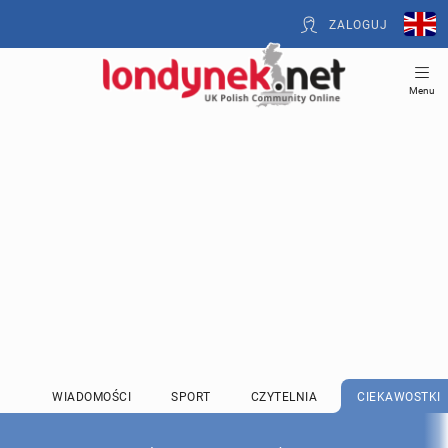
ZALOGUJ
Menu
WIADOMOŚCI
SPORT
CZYTELNIA
CIEKAWOSTKI