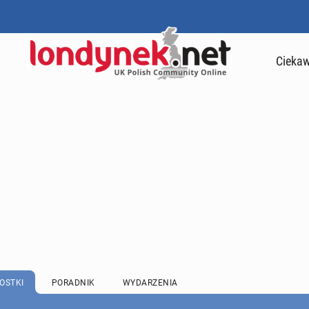
Ciekaw
OSTKI
PORADNIK
WYDARZENIA