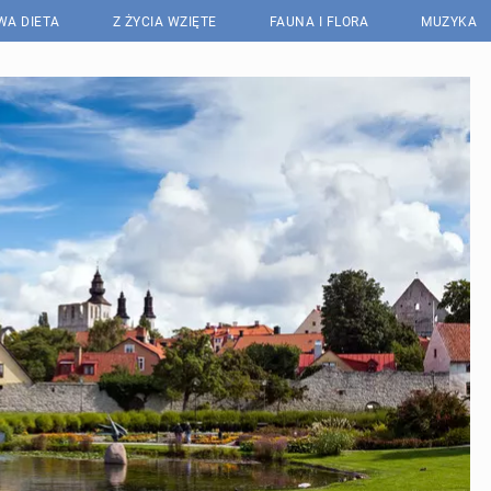
WA DIETA
Z ŻYCIA WZIĘTE
FAUNA I FLORA
MUZYKA