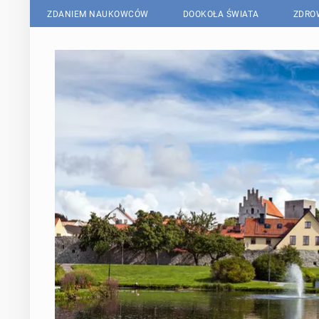
ZDANIEM NAUKOWCÓW
DOOKOŁA ŚWIATA
ZDRO