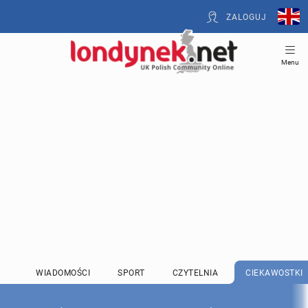
ZALOGUJ
Menu
WIADOMOŚCI
SPORT
CZYTELNIA
CIEKAWOSTKI