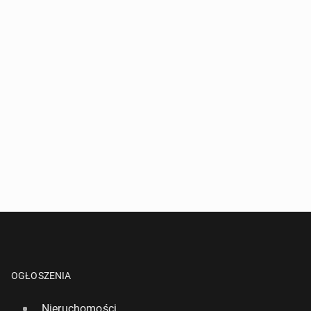
OGŁOSZENIA
Nieruchomości