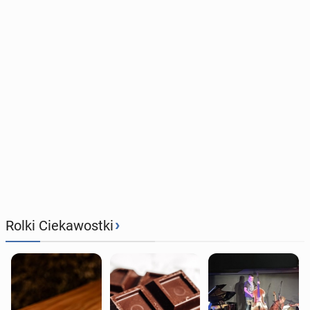
›
Rolki Ciekawostki