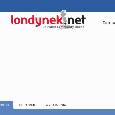
Ciekaw
OSTKI
PORADNIK
WYDARZENIA