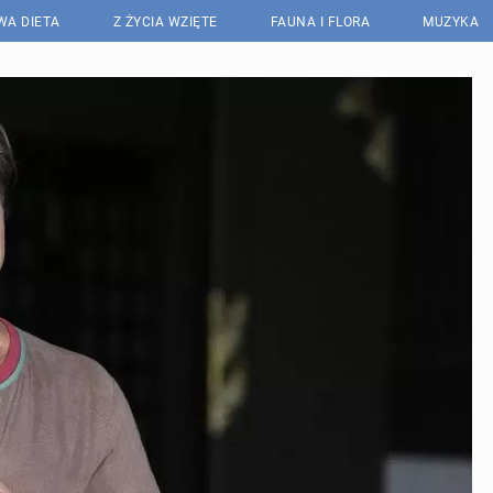
WA DIETA
Z ŻYCIA WZIĘTE
FAUNA I FLORA
MUZYKA