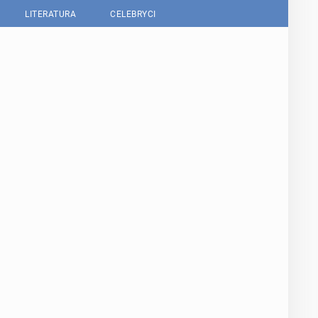
LITERATURA
CELEBRYCI