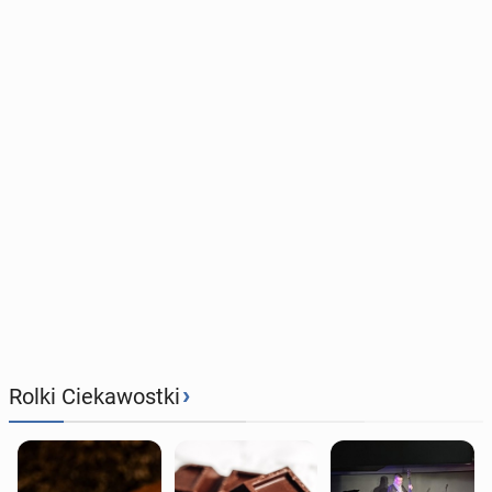
›
Rolki Ciekawostki