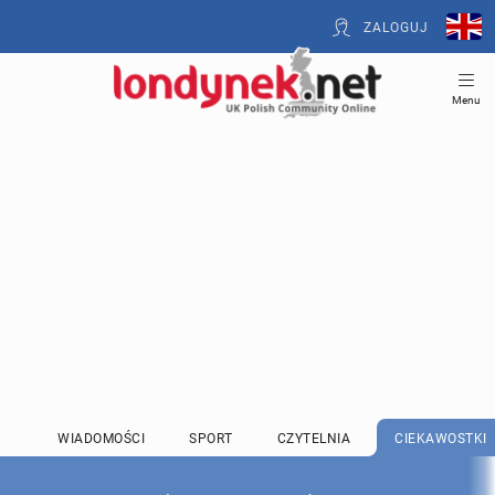
ZALOGUJ
Menu
WIADOMOŚCI
SPORT
CZYTELNIA
CIEKAWOSTKI