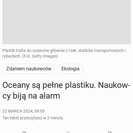
Plastik trafia do oceanów głównie z rzek, statków transportowych i
rybackich. (Fot. Getty Images)
Zdaniem naukowców
Ekologia
Oceany są pełne pla­sti­ku. Na­ukow­
cy biją na alarm
22 MARCA 2024, 09:00
Ten tekst przeczytasz w 3 minuty