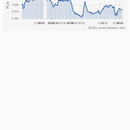
Źródło: currencybeacon.com