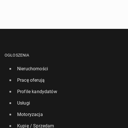
OGŁOSZENIA
Nieruchomości
Pracę oferują
Profile kandydatów
Usługi
Motoryzacja
Kupię / Sprzedam