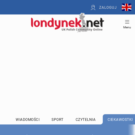
ZALOGUJ
Menu
WIADOMOŚCI
SPORT
CZYTELNIA
CIEKAWOSTKI