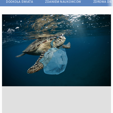
DOOKOŁA ŚWIATA
ZDANIEM NAUKOWCÓW
ZDROWA DIE