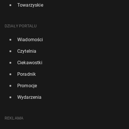
Towarzyskie
DZIAŁY PORTALU
Wiadomości
Czytelnia
Ciekawostki
Poradnik
Promocje
Wydarzenia
REKLAMA