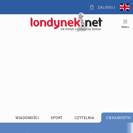
ZALOGUJ
Menu
WIADOMOŚCI
SPORT
CZYTELNIA
CIEKAWOSTKI