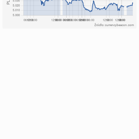
Źródło: currencybeacon.com