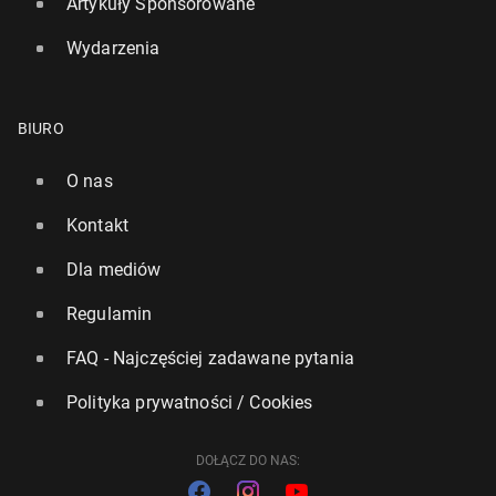
Artykuły Sponsorowane
Wydarzenia
BIURO
O nas
Kontakt
Dla mediów
Regulamin
FAQ - Najczęściej zadawane pytania
Polityka prywatności / Cookies
DOŁĄCZ DO NAS: