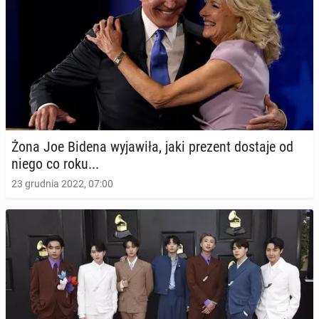
Żona Joe Bidena wy­ja­wi­ła, jaki prezent dostaje od
niego co roku...
23 grudnia 2022, 07:00