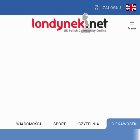
ZALOGUJ
Menu
WIADOMOŚCI
SPORT
CZYTELNIA
CIEKAWOSTKI