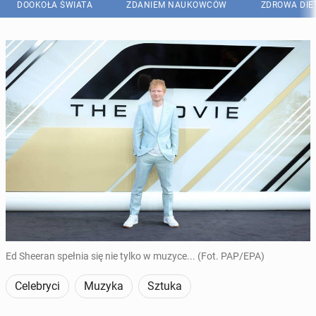
DOOKOŁA ŚWIATA
ZDANIEM NAUKOWCÓW
ZDROWA DIE
Ed Sheeran spełnia się nie tylko w muzyce... (Fot. PAP/EPA)
Celebryci
Muzyka
Sztuka