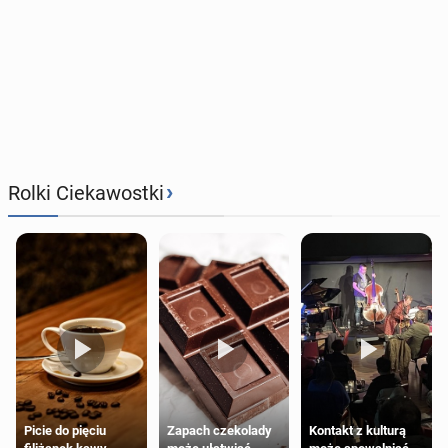
›
Rolki Ciekawostki
Zapach czekolady
Kontakt z kulturą
Picie do pięciu