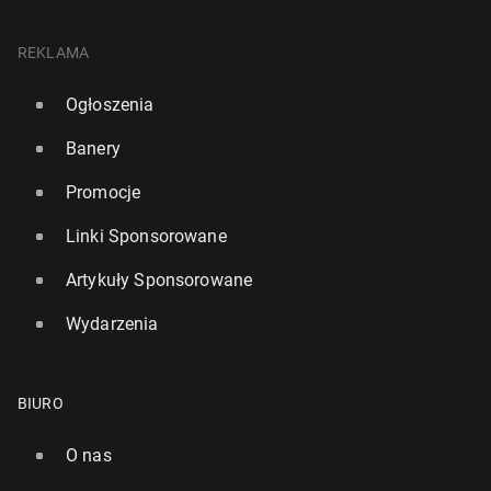
REKLAMA
Ogłoszenia
Banery
Promocje
Linki Sponsorowane
Artykuły Sponsorowane
Wydarzenia
BIURO
O nas