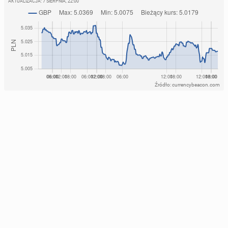
AKTUALIZACJA:
7 SIERPNIA, 22:00
Źródło: currencybeacon.com