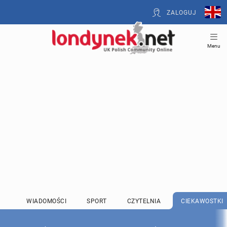
ZALOGUJ
Menu
WIADOMOŚCI
SPORT
CZYTELNIA
CIEKAWOSTKI