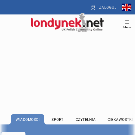
ZALOGUJ
Menu
WIADOMOŚCI
SPORT
CZYTELNIA
CIEKAWOSTKI