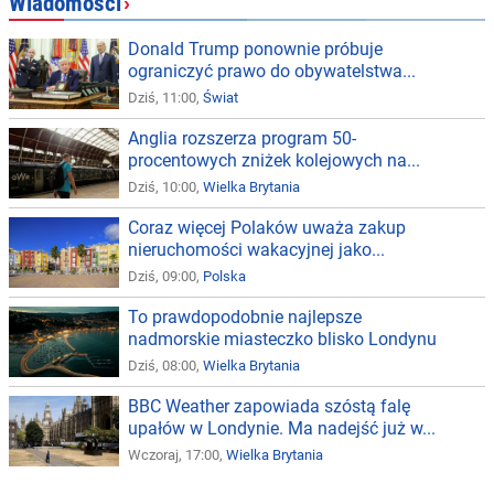
Wiadomości
›
Donald Trump ponownie próbuje
ograniczyć prawo do obywatelstwa...
Dziś, 11:00,
Świat
Anglia rozszerza program 50-
procentowych zniżek kolejowych na...
Dziś, 10:00,
Wielka Brytania
Coraz więcej Polaków uważa zakup
nieruchomości wakacyjnej jako...
Dziś, 09:00,
Polska
To prawdopodobnie najlepsze
nadmorskie miasteczko blisko Londynu
Dziś, 08:00,
Wielka Brytania
BBC Weather zapowiada szóstą falę
upałów w Londynie. Ma nadejść już w...
Wczoraj, 17:00,
Wielka Brytania