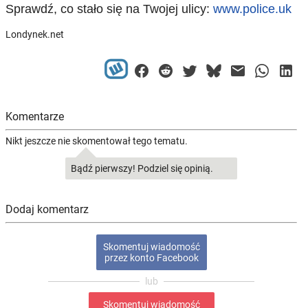
Sprawdź, co stało się na Twojej ulicy:
www.police.uk
Londynek.net
Komentarze
Nikt jeszcze nie skomentował tego tematu.
Bądź pierwszy! Podziel się opinią.
Dodaj komentarz
Skomentuj wiadomość
przez konto Facebook
Skomentuj wiadomość