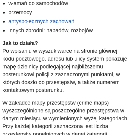
włamań do samochodów
przemocy
antyspołecznych zachowań
innych zbrodni: napadów, rozbojów
Jak to działa?
Po wpisaniu w wyszukiwarce na stronie głównej
kodu pocztowego, adresu lub ulicy system pokazuje
mapę dzielnicy podlegającej najbliższemu
posterunkowi policji z zaznaczonymi punktami, w
których doszło do przestępstw, a także numerem
kontaktowym posterunku.
W zakładce mapy przestępstw (crime maps)
wyszczególnione są poszczególne przestępstwa w
danym miesiącu w wymienionych wyżej kategoriach.
Przy każdej kategorii zaznaczona jest liczba
przestępstw popełnionych w danej kategorii.