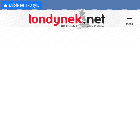
Lubię to!
170 tys.
Menu