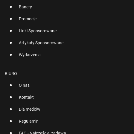
Banery
Promocje
Linki Sponsorowane
Artykuły Sponsorowane
Wydarzenia
BIURO
O nas
Kontakt
Dla mediów
Regulamin
FAQ - Najczęściej zadawane pytania