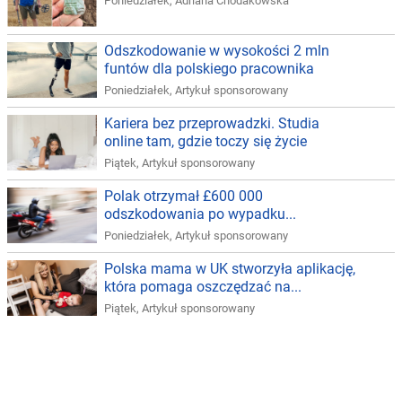
Poniedziałek
,
Adriana Chodakowska
Odszkodowanie w wysokości 2 mln
funtów dla polskiego pracownika
Poniedziałek
,
Artykuł sponsorowany
Kariera bez przeprowadzki. Studia
online tam, gdzie toczy się życie
Piątek
,
Artykuł sponsorowany
Polak otrzymał £600 000
odszkodowania po wypadku...
Poniedziałek
,
Artykuł sponsorowany
Polska mama w UK stworzyła aplikację,
która pomaga oszczędzać na...
Piątek
,
Artykuł sponsorowany