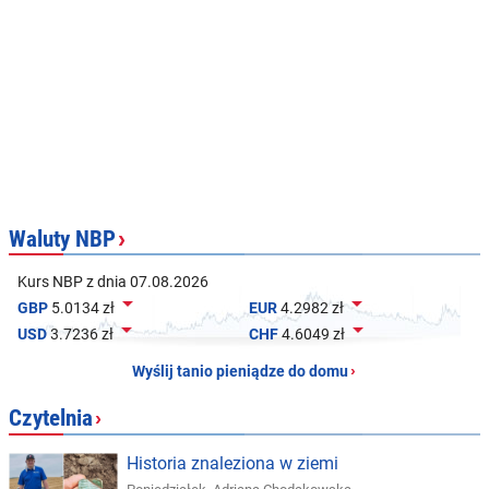
Waluty NBP
›
Kurs NBP z dnia 07.08.2026


GBP
5.0134 zł
EUR
4.2982 zł


USD
3.7236 zł
CHF
4.6049 zł
Wyślij tanio pieniądze do domu
›
Czytelnia
›
Historia znaleziona w ziemi