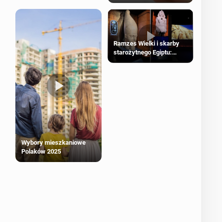
Ramzes Wielki i skarby
starożytnego Egiptu:
Wyjątkowa wystawa w
Londynie
Wybory mieszkaniowe
Polaków 2025