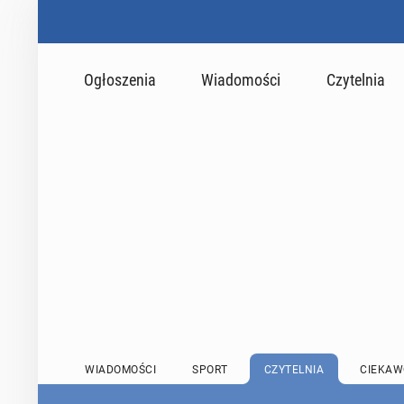
Ogłoszenia
Wiadomości
Czytelnia
WIADOMOŚCI
SPORT
CZYTELNIA
CIEKAW