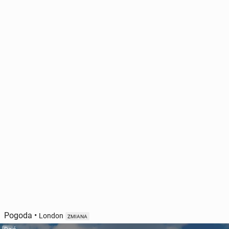
Pogoda
•
London
ZMIANA