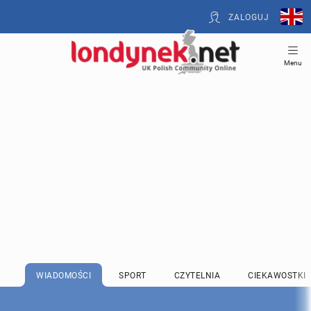
ZALOGUJ
Menu
WIADOMOŚCI
SPORT
CZYTELNIA
CIEKAWOSTKI