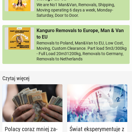
We are No1 Man&Van, Removals, Shipping,
Moving operating 6 days a week, Monday-
Saturday, Door to Door.
Kanguro Removals to Europe, Man & Van
to EU
Removals to Poland, Man&Van to EU, Low Cost,
Moving, Custom Clearance. Part load 5m3/300kg
- Full Load 20m31200kg, Removals to Germany,
Removals to Netherlands
Czytaj więcej
Polacy coraz mniej za­
Świat eks­pe­ry­men­tu­je z