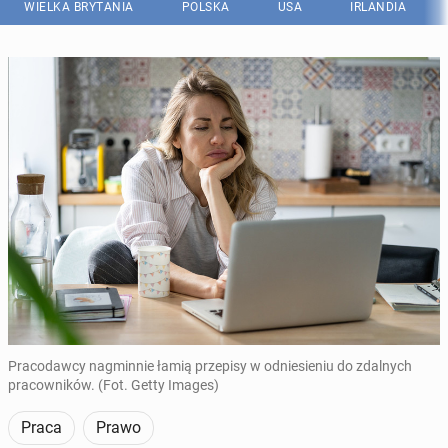
WIELKA BRYTANIA
POLSKA
USA
IRLANDIA
Pracodawcy nagminnie łamią przepisy w odniesieniu do zdalnych
pracowników. (Fot. Getty Images)
Praca
Prawo