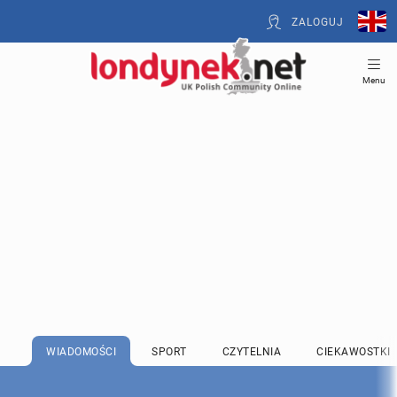
ZALOGUJ
Menu
WIADOMOŚCI
SPORT
CZYTELNIA
CIEKAWOSTKI