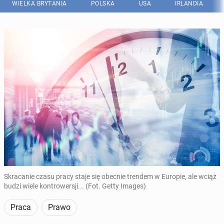
WIELKA BRYTANIA
POLSKA
USA
IRLANDIA
Skracanie czasu pracy staje się obecnie trendem w Europie, ale wciąż
budzi wiele kontrowersji... (Fot. Getty Images)
Praca
Prawo