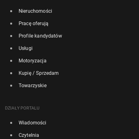
Nieruchomości
Pracę oferują
Profile kandydatów
Usługi
Motoryzacja
Kupię / Sprzedam
Towarzyskie
DZIAŁY PORTALU
Wiadomości
Czytelnia