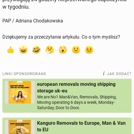
w ty­go­dniu.
PAP / Adriana Chodakowska
Dziękujemy za przeczytanie artykułu. Co o tym myślisz?
LINKI SPONSOROWANE
JAK DODAĆ?
european removals moving shipping
storage uk-eu
We are No1 Man&Van, Removals, Shipping,
Moving operating 6 days a week, Monday-
Saturday, Door to Door.
Kanguro Removals to Europe, Man & Van
to EU