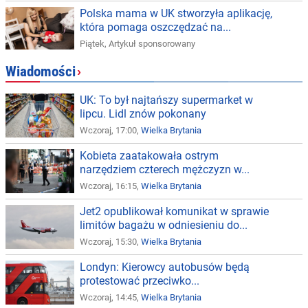
Polska mama w UK stworzyła aplikację,
która pomaga oszczędzać na...
Piątek
,
Artykuł sponsorowany
Wiadomości
›
UK: To był najtańszy supermarket w
lipcu. Lidl znów pokonany
Wczoraj, 17:00,
Wielka Brytania
Kobieta zaatakowała ostrym
narzędziem czterech mężczyzn w...
Wczoraj, 16:15,
Wielka Brytania
Jet2 opublikował komunikat w sprawie
limitów bagażu w odniesieniu do...
Wczoraj, 15:30,
Wielka Brytania
Londyn: Kierowcy autobusów będą
protestować przeciwko...
Wczoraj, 14:45,
Wielka Brytania