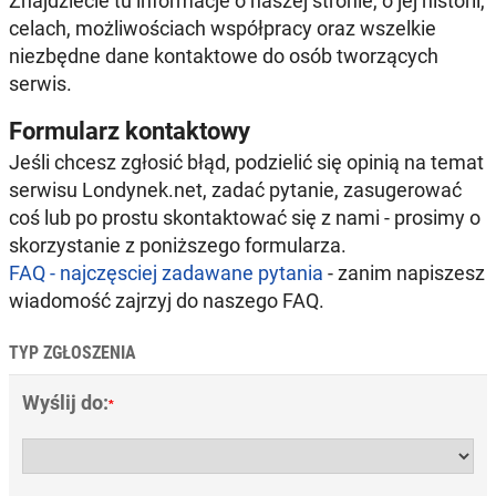
Znajdziecie tu informacje o naszej stronie, o jej historii,
celach, możliwościach współpracy oraz wszelkie
niezbędne dane kontaktowe do osób tworzących
serwis.
Formularz kontaktowy
Jeśli chcesz zgłosić błąd, podzielić się opinią na temat
serwisu Londynek.net, zadać pytanie, zasugerować
coś lub po prostu skontaktować się z nami - prosimy o
skorzystanie z poniższego formularza.
FAQ - najczęsciej zadawane pytania
- zanim napiszesz
wiadomość zajrzyj do naszego FAQ.
TYP ZGŁOSZENIA
Wyślij do:
*