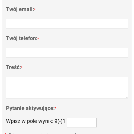
Twój email:
*
Twój telefon:
*
Treść:
*
Pytanie aktywujące:
*
Wpisz w pole wynik: 9(-)1