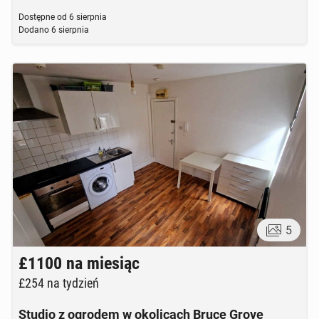
Dostępne od
6 sierpnia
Dodano
6 sierpnia
5
£1100
na miesiąc
£254
na tydzień
Studio z ogrodem w okolicach Bruce Grove