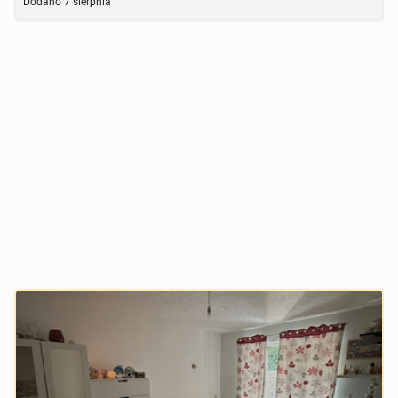
Dodano
7 sierpnia