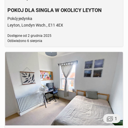
POKOJ DLA SINGLA W OKOLICY LEYTON
Pokój-jedynka
Leyton, Londyn Wsch., E11 4EX
Dostępne od
2 grudnia 2025
Odświeżono
6 sierpnia
1