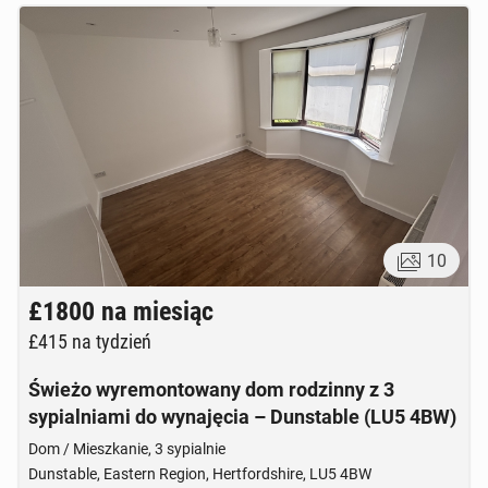
10
£1800
na miesiąc
£415
na tydzień
Świeżo wyremontowany dom rodzinny z 3
sypialniami do wynajęcia – Dunstable (LU5 4BW)
Dom / Mieszkanie, 3 sypialnie
Dunstable, Eastern Region, Hertfordshire, LU5 4BW