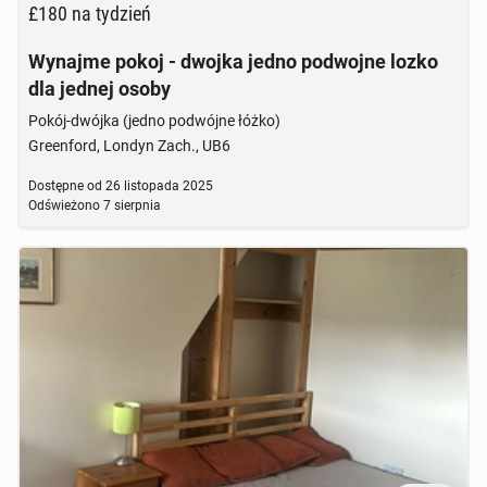
£180
na tydzień
Wynajme pokoj - dwojka jedno podwojne lozko
dla jednej osoby
Pokój-dwójka (jedno podwójne łóżko)
Greenford, Londyn Zach., UB6
Dostępne od
26 listopada 2025
Odświeżono
7 sierpnia