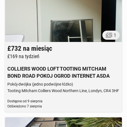
1
£732
na miesiąc
£169
na tydzień
COLLIERS WOOD LOFT TOOTING MITCHAM
BOND ROAD POKOJ OGROD INTERNET ASDA
Pokój-dwójka (jedno podwójne łóżko)
Tooting Mitcham Colliers Wood Northern Line, Londyn, CR4 3HF
Dostępne od
9 sierpnia
Odświeżono
7 sierpnia