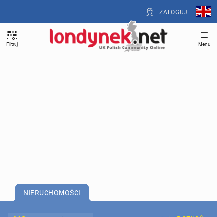
ZALOGUJ
Filtruj
Menu
NIERUCHOMOŚCI