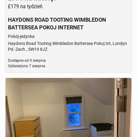
£179
na tydzień
HAYDONS ROAD TOOTING WIMBLEDON
BATTERSEA POKOJ INTERNET
Pokój-jedynka
Haydons Road Tooting Wimbledon Battersea Pokoj Int, Londyn
Pd.-Zach., SW19 8JZ
Dostępne od
9 sierpnia
Odświeżono
7 sierpnia