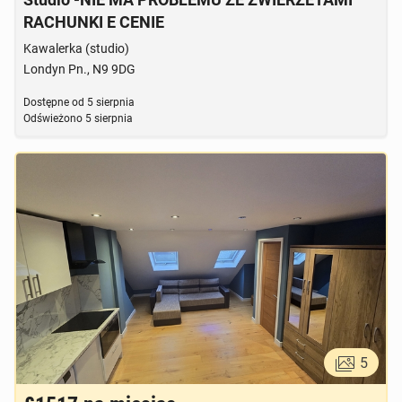
RACHUNKI E CENIE
Kawalerka (studio)
Londyn Pn., N9 9DG
Dostępne od
5 sierpnia
Odświeżono
5 sierpnia
5