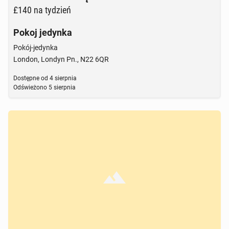
£140
na tydzień
Pokoj jedynka
Pokój-jedynka
London, Londyn Pn., N22 6QR
Dostępne od
4 sierpnia
Odświeżono
5 sierpnia