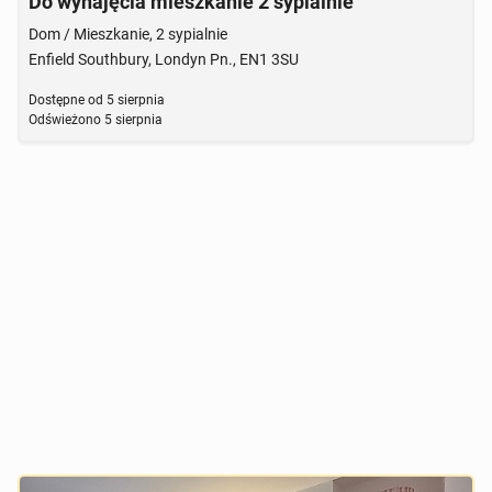
Do wynajęcia mieszkanie 2 sypialnie
Dom / Mieszkanie, 2 sypialnie
Enfield Southbury, Londyn Pn., EN1 3SU
Dostępne od
5 sierpnia
Odświeżono
5 sierpnia