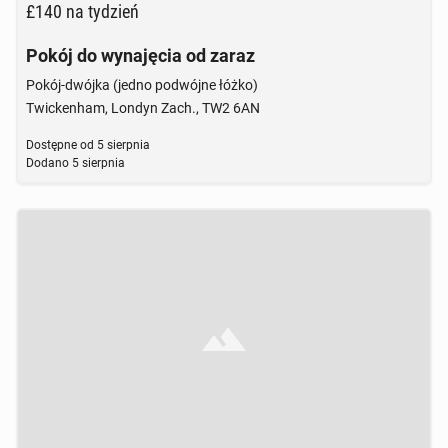
£140
na tydzień
Pokój do wynajęcia od zaraz
Pokój-dwójka (jedno podwójne łóżko)
Twickenham, Londyn Zach., TW2 6AN
Dostępne od
5 sierpnia
Dodano
5 sierpnia