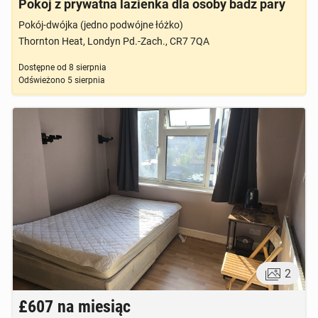
Pokoj z prywatna lazienka dla osoby badz pary
Pokój-dwójka (jedno podwójne łóżko)
Thornton Heat, Londyn Pd.-Zach., CR7 7QA
Dostępne od
8 sierpnia
Odświeżono
5 sierpnia
2
£607
na miesiąc