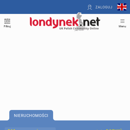
ZALOGUJ
Filtruj
Menu
NIERUCHOMOŚCI