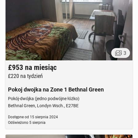
3
£953
na miesiąc
£220
na tydzień
Pokoj dwojka na Zone 1 Bethnal Green
Pokój-dwójka (jedno podwójne łóżko)
Bethnal Green, Londyn Wsch., E27BE
Dostępne od
15 sierpnia 2024
Odświeżono
5 sierpnia