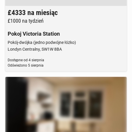
Brak zdjęcia
£4333
na miesiąc
£1000
na tydzień
Pokoj Victoria Station
Pokój-dwójka (jedno podwójne łóżko)
Londyn Centralny, SW1W 8BA
Dostępne od
4 sierpnia
Odświeżono
5 sierpnia