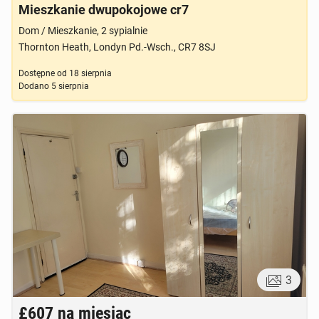
Mieszkanie dwupokojowe cr7
Dom / Mieszkanie, 2 sypialnie
Thornton Heath, Londyn Pd.-Wsch., CR7 8SJ
Dostępne od
18 sierpnia
Dodano
5 sierpnia
3
£607
na miesiąc