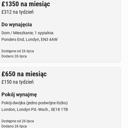
£1350
na miesiąc
£312
na tydzień
Do wynajęcia
Dom / Mieszkanie, 1 sypialnia
Ponders End, Londyn, EN3 4AW
Dostępne od
26 lipca
Dodano
26 lipca
£650
na miesiąc
£150
na tydzień
Pokój wynajmę
Pokój-dwójka (jedno podwójne łóżko)
London, Londyn Pd.-Wsch., SE18 1TB
Dostępne od
26 lipca
Dodano
26 lipca