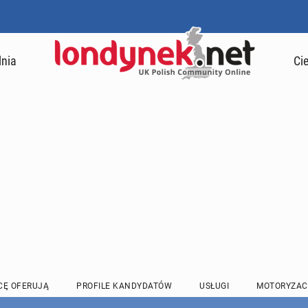
lnia
Ci
CĘ OFERUJĄ
PROFILE KANDYDATÓW
USŁUGI
MOTORYZAC