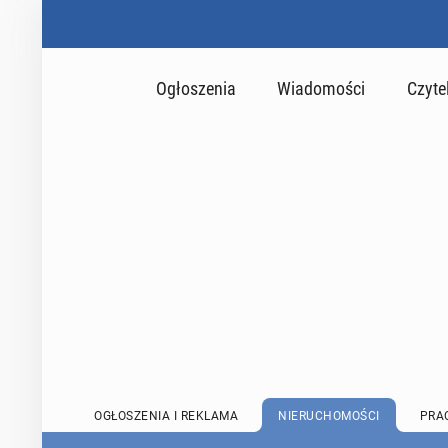
Ogłoszenia
Wiadomości
Czyte
OGŁOSZENIA I REKLAMA
NIERUCHOMOŚCI
PRA