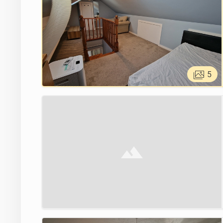
5
Brak zdjęcia