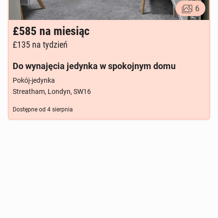
6
£585
na miesiąc
£135
na tydzień
Do wynajęcia jedynka w spokojnym domu
Pokój-jedynka
Streatham, Londyn, SW16
Dostępne od
4 sierpnia