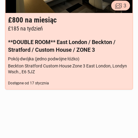
3
£800
na miesiąc
£185
na tydzień
**DOUBLE ROOM** East London / Beckton /
Stratford / Custom House / ZONE 3
Pokój-dwójka (jedno podwójne łóżko)
Beckton Stratford Custom House Zone 3 East London, Londyn
Wsch., E6 5JZ
Dostępne od
17 stycznia