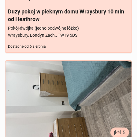
Duzy pokoj w pieknym domu Wraysbury 10 min
od Heathrow
Pokój-dwójka (jedno podwójne łóżko)
Wraysbury, Londyn Zach., TW19 5DS
Dostępne od
6 sierpnia
5