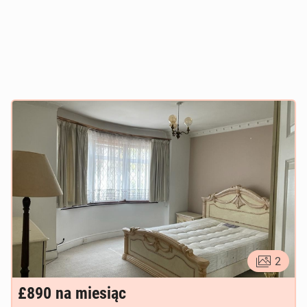
2
£890
na miesiąc