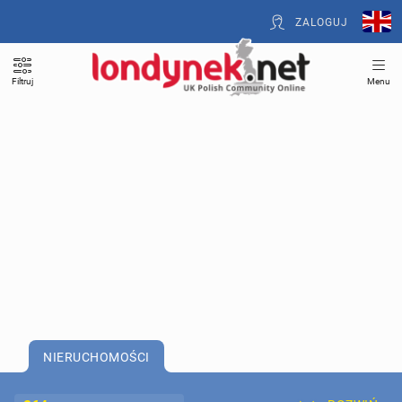
ZALOGUJ
Filtruj
Menu
NIERUCHOMOŚCI