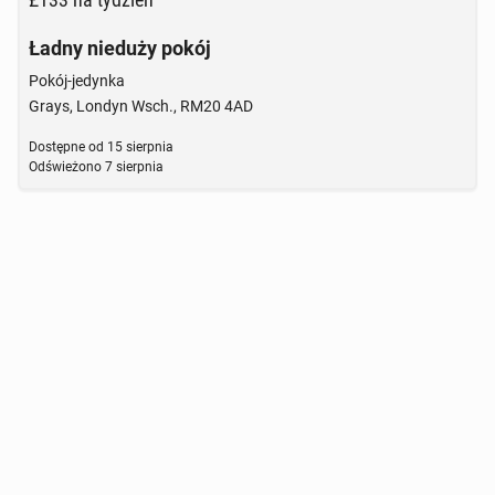
Ładny nieduży pokój
Pokój-jedynka
Grays, Londyn Wsch., RM20 4AD
Dostępne od
15 sierpnia
Odświeżono
7 sierpnia