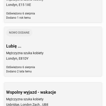
Londyn, E15 1XE
Odświeżono
6 sierpnia
Dodano
1 rok temu
NOWO DODANE
Lubię ...
Mężczyzna szuka kobiety
Londyn, E81DY
Odświeżono
6 sierpnia
Dodano
2 lata temu
Wspolny wyjazd - wakacje
Mężczyzna szuka kobiety
Uxbridge, Londyn Zach., UB8