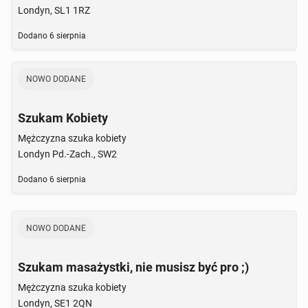
Londyn, SL1 1RZ
Dodano
6 sierpnia
NOWO DODANE
Szukam Kobiety
Mężczyzna szuka kobiety
Londyn Pd.-Zach., SW2
Dodano
6 sierpnia
NOWO DODANE
Szukam masażystki, nie musisz być pro ;)
Mężczyzna szuka kobiety
Londyn, SE1 2QN