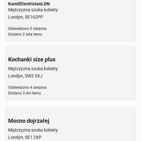
KamilElectricianLDN
Mężczyzna szuka kobiety
Londyn, SE162PP
Odświeżono
5 sierpnia
Dodano
2 lata temu
Kochanki size plus
Mężczyzna szuka kobiety
Londyn, SW2 3XJ
Odświeżono
4 sierpnia
Dodano
3 dni temu
Mocno dojrzałej
Mężczyzna szuka kobiety
Londyn, SE1 2XP