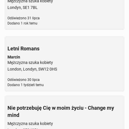
Mężczyzna szuka kobiety
Londyn, SE1 7BL
Odświeżono
31 lipca
Dodano
1 rok temu
Letni Romans
Marcin
Mężczyzna szuka kobiety
London, Londyn, SW12 0HS
Odświeżono
30 lipca
Dodano
1 tydzień temu
Nie potrzebuję Cię w moim życiu - Change my
mind
Mężczyzna szuka kobiety