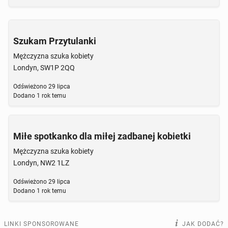
Szukam Przytulanki
Mężczyzna szuka kobiety
Londyn, SW1P 2QQ
Odświeżono
29 lipca
Dodano
1 rok temu
Miłe spotkanko dla miłej zadbanej kobietki
Mężczyzna szuka kobiety
Londyn, NW2 1LZ
Odświeżono
29 lipca
Dodano
1 rok temu
LINKI SPONSOROWANE
JAK DODAĆ?