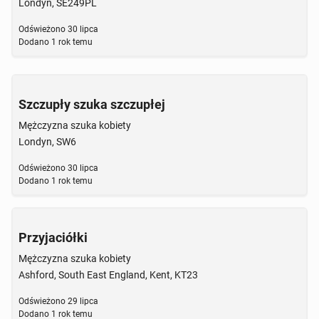
Londyn, SE249PL
Odświeżono
30 lipca
Dodano
1 rok temu
Szczupły szuka szczupłej
Mężczyzna szuka kobiety
Londyn, SW6
Odświeżono
30 lipca
Dodano
1 rok temu
Przyjaciółki
Mężczyzna szuka kobiety
Ashford, South East England, Kent, KT23
Odświeżono
29 lipca
Dodano
1 rok temu