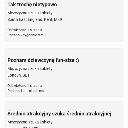
Tak trochę nietypowo
Mężczyzna szuka kobiety
South East England, Kent, ME9
Odświeżono
1 sierpnia
Dodano
2 tygodnie temu
Poznam dziewczynę fun-size :)
Mężczyzna szuka kobiety
Londyn, SE1
Odświeżono
1 sierpnia
Dodano
1 miesiąc temu
Średnio atrakcyjny szuka średnio atrakcyjnej
Mężczyzna szuka kobiety