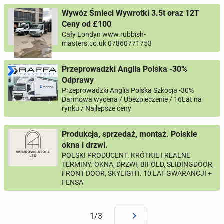
Wywóz Śmieci Wywrotki 3.5t oraz 12T
Ceny od £100
Cały Londyn www.rubbish-
masters.co.uk 07860771753
Przeprowadzki Anglia Polska -30%
Odprawy
Przeprowadzki Anglia Polska Szkocja -30%
Darmowa wycena / Ubezpieczenie / 16Lat na
rynku / Najlepsze ceny
Produkcja, sprzedaż, montaż. Polskie
okna i drzwi.
POLSKI PRODUCENT. KRÓTKIE I REALNE
TERMINY. OKNA, DRZWI, BIFOLD, SLIDINGDOOR,
FRONT DOOR, SKYLIGHT. 10 LAT GWARANCJI +
FENSA
1/3