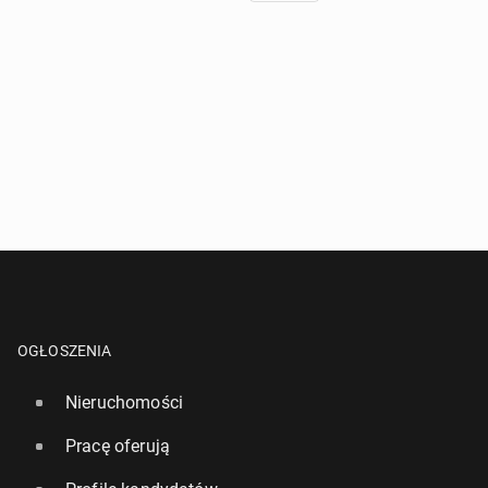
OGŁOSZENIA
Nieruchomości
Pracę oferują