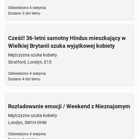
Odświeżono
4 sierpnia
Dodano
3 dni temu
Cześć! 36-letni samotny Hindus mieszkający w
Wielkiej Brytanii szuka wyjątkowej kobiety
Mężczyzna szuka kobiety
Stratford, Londyn, E15
Odświeżono
4 sierpnia
Dodano
4 dni temu
Rozładowanie emocji / Weekend z Nieznajomym
Mężczyzna szuka kobiety
Londyn, SW1H 0HW
Odświeżono
4 sierpnia