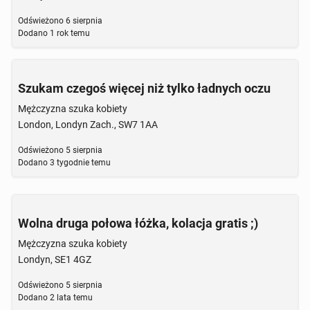
Odświeżono
6 sierpnia
Dodano
1 rok temu
Szukam czegoś więcej niż tylko ładnych oczu
Mężczyzna szuka kobiety
London, Londyn Zach., SW7 1AA
Odświeżono
5 sierpnia
Dodano
3 tygodnie temu
Wolna druga połowa łóżka, kolacja gratis ;)
Mężczyzna szuka kobiety
Londyn, SE1 4GZ
Odświeżono
5 sierpnia
Dodano
2 lata temu