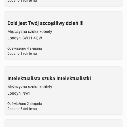
Dodano
1 rok temu
Dziś jest Twój szczęśliwy dzień !!!
Mężczyzna szuka kobiety
Londyn, SW11 4QW
Odświeżono
4 sierpnia
Dodano
1 rok temu
Intelektualista szuka intelektualistki
Mężczyzna szuka kobiety
Londyn, NW1
Odświeżono
2 sierpnia
Dodano
5 dni temu