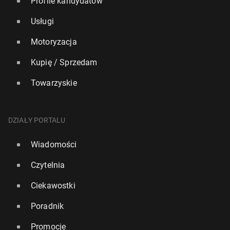
Profile kandydatów
Usługi
Motoryzacja
Kupię / Sprzedam
Towarzyskie
DZIAŁY PORTALU
Wiadomości
Czytelnia
Ciekawostki
Poradnik
Promocje