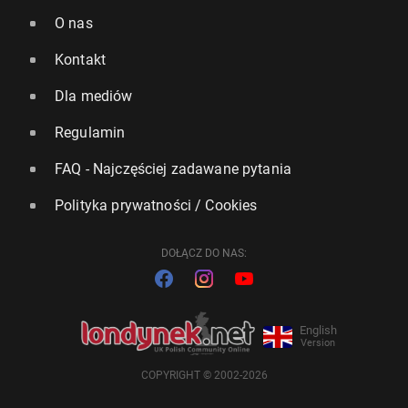
O nas
Kontakt
Dla mediów
Regulamin
FAQ - Najczęściej zadawane pytania
Polityka prywatności / Cookies
DOŁĄCZ DO NAS:
English
Version
COPYRIGHT © 2002-2026