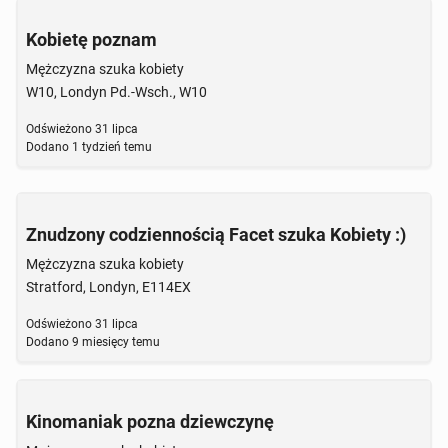
Kobietę poznam
Mężczyzna szuka kobiety
W10, Londyn Pd.-Wsch., W10
Odświeżono
31 lipca
Dodano
1 tydzień temu
Znudzony codziennością Facet szuka Kobiety :)
Mężczyzna szuka kobiety
Stratford, Londyn, E114EX
Odświeżono
31 lipca
Dodano
9 miesięcy temu
Kinomaniak pozna dziewczynę