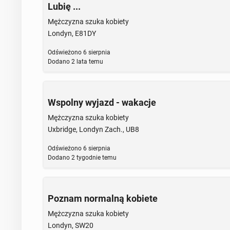
Lubię ...
Mężczyzna szuka kobiety
Londyn, E81DY
Odświeżono
6 sierpnia
Dodano
2 lata temu
Wspolny wyjazd - wakacje
Mężczyzna szuka kobiety
Uxbridge, Londyn Zach., UB8
Odświeżono
6 sierpnia
Dodano
2 tygodnie temu
Poznam normalną kobiete
Mężczyzna szuka kobiety
Londyn, SW20