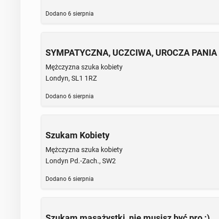
Dodano
6 sierpnia
SYMPATYCZNA, UCZCIWA, UROCZA PANIA 
Mężczyzna szuka kobiety
Londyn, SL1 1RZ
Dodano
6 sierpnia
Szukam Kobiety
Mężczyzna szuka kobiety
Londyn Pd.-Zach., SW2
Dodano
6 sierpnia
Szukam masażystki, nie musisz być pro ;)