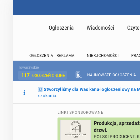
Ogłoszenia
Wiadomości
Czyte
OGŁOSZENIA I REKLAMA
NIERUCHOMOŚCI
PRA
Towarzyskie
117
NAJNOWSZE OGŁOSZENIA
OGŁOSZEŃ ONLINE
🆕
Stworzyliśmy dla Was kanał ogłoszeniowy na
szukania.
LINKI SPONSOROWANE
Produkcja, sprzedaż
drzwi.
POLSKI PRODUCENT. K