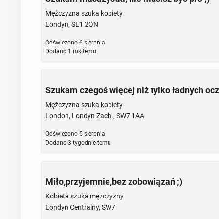
Mężczyzna szuka kobiety
Londyn, SE1 2QN
Odświeżono
6 sierpnia
Dodano
1 rok temu
Szukam czegoś więcej niż tylko ładnych oc
Mężczyzna szuka kobiety
London, Londyn Zach., SW7 1AA
Odświeżono
5 sierpnia
Dodano
3 tygodnie temu
Miło,przyjemnie,bez zobowiązań ;)
Kobieta szuka mężczyzny
Londyn Centralny, SW7